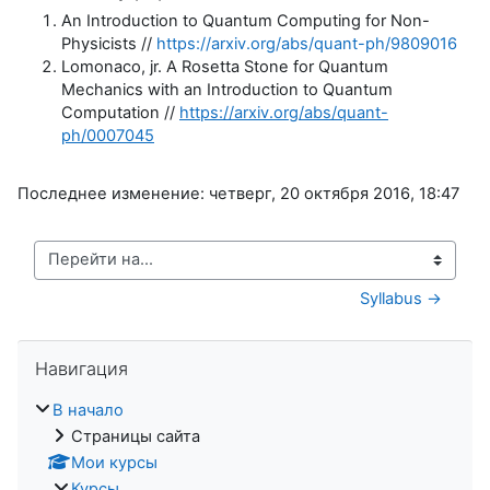
An Introduction to Quantum Computing for Non-
Physicists //
https://arxiv.org/abs/quant-ph/9809016
Lomonaco, jr. A Rosetta Stone for Quantum
Mechanics with an Introduction to Quantum
Computation //
https://arxiv.org/abs/quant-
ph/0007045
Последнее изменение: четверг, 20 октября 2016, 18:47
Перейти на...
Syllabus →
Пропустить Навигация
Навигация
В начало
Страницы сайта
Мои курсы
Курсы