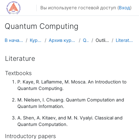
Перейти к основному содержанию
Вы используете гостевой доступ (
Вход
)
Quantum Computing
В начало
Курсы
Архив курсов
QC
Outline
Literature
Literature
Textbooks
P. Kaye, R. Laflamme, M. Mosca. An Introduction to
Quantum Computing.
M. Nielsen, I. Chuang. Quantum Computation and
Quantum Information.
A. Shen, A. Kitaev, and M. N. Vyalyi. Classical and
Quantum Computation.
Introductory papers