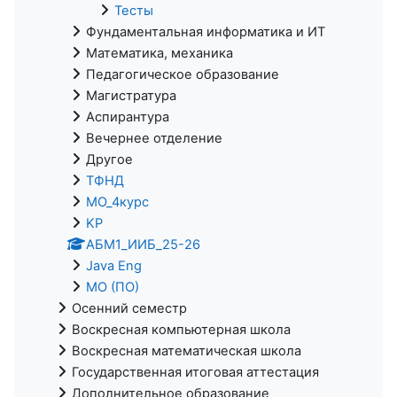
Тесты
Фундаментальная информатика и ИТ
Математика, механика
Педагогическое образование
Магистратура
Аспирантура
Вечернее отделение
Другое
ТФНД
МО_4курс
KP
АБМ1_ИИБ_25-26
Java Eng
МО (ПО)
Осенний семестр
Воскресная компьютерная школа
Воскресная математическая школа
Государственная итоговая аттестация
Дополнительное образование