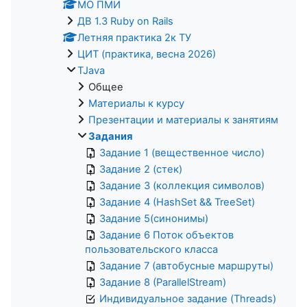
МО ПМИ
ДВ 1.3 Ruby on Rails
Летняя практика 2к ТУ
ЦИТ (практика, весна 2026)
TJava
Общее
Материалы к курсу
Презентации и материалы к занятиям
Задания
Задание 1 (вещественное число)
Задание 2 (стек)
Задание 3 (коллекция символов)
Задание 4 (HashSet && TreeSet)
Задание 5(синонимы)
Задание 6 Поток объектов
пользовательского класса
Задание 7 (автобусные маршруты)
Задание 8 (ParallelStream)
Индивидуальное задание (Threads)