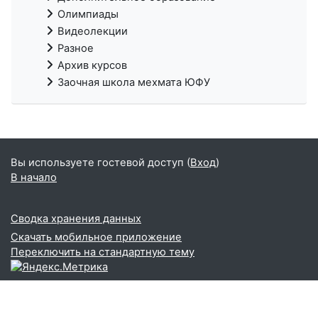
Олимпиады
Видеолекции
Разное
Архив курсов
Заочная школа мехмата ЮФУ
Вы используете гостевой доступ (
Вход
)
В начало
Сводка хранения данных
Скачать мобильное приложение
Переключить на стандартную тему