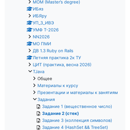
MOM (Master’s degree)
ИБяз
ИБЯpy
УП_3_ИВЭ
УМФ Т-2026
NN2026
МО ПМИ
ДВ 1.3 Ruby on Rails
Летняя практика 2к ТУ
ЦИТ (практика, весна 2026)
TJava
Общее
Материалы к курсу
Презентации и материалы к занятиям
Задания
Задание 1 (вещественное число)
Задание 2 (стек)
Задание 3 (коллекция символов)
Задание 4 (HashSet && TreeSet)