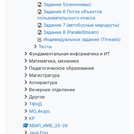
Задание 5(синонимы)
Задание 6 Поток объектов
пользовательского класса
Задание 7 (автобусные маршруты)
Задание 8 (ParallelStream)
Индивидуальное задание (Threads)
Тесты
Фундаментальная информатика и ИТ
Математика, механика
Педагогическое образование
Магистратура
Аспирантура
Вечернее отделение
Другое
ТФНД
МО_4курс
KP
АБМ1_ИИБ_25-26
Java Eng