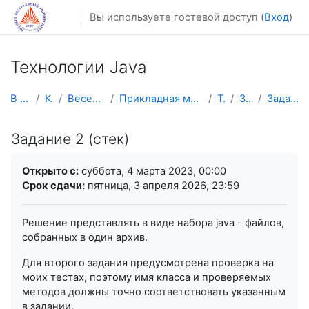
Перейти к основному содержанию
Вы используете гостевой доступ (
Вход
)
Технологии Java
В начало
Курсы
Весенний семестр
Прикладная математика и информатика
TJava
Задания
Задание 2 (стек)
Задание 2 (стек)
Требуемые условия завершения
Открыто с:
суббота, 4 марта 2023, 00:00
Срок сдачи:
пятница, 3 апреля 2026, 23:59
Решение представлять в виде набора java - файлов,
собранных в один архив.
Для второго задания предусмотрена проверка на
моих тестах, поэтому имя класса и проверяемых
методов должны точно соответствовать указанным
в задании.