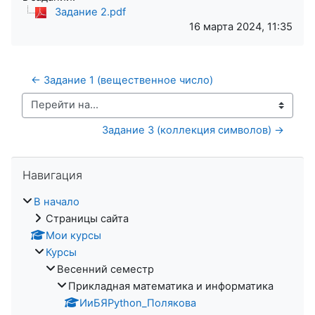
Задание 2.pdf
16 марта 2024, 11:35
← Задание 1 (вещественное число)
Перейти на...
Задание 3 (коллекция символов) →
Пропустить Навигация
Навигация
В начало
Страницы сайта
Мои курсы
Курсы
Весенний семестр
Прикладная математика и информатика
ИиБЯPython_Полякова