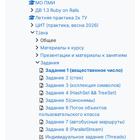
МО ПМИ
ДВ 1.3 Ruby on Rails
Летняя практика 2к ТУ
ЦИТ (практика, весна 2026)
TJava
Общее
Материалы к курсу
Презентации и материалы к занятиям
Задания
Задание 1 (вещественное число)
Задание 2 (стек)
Задание 3 (коллекция символов)
Задание 4 (HashSet && TreeSet)
Задание 5(синонимы)
Задание 6 Поток объектов
пользовательского класса
Задание 7 (автобусные маршруты)
Задание 8 (ParallelStream)
Индивидуальное задание (Threads)