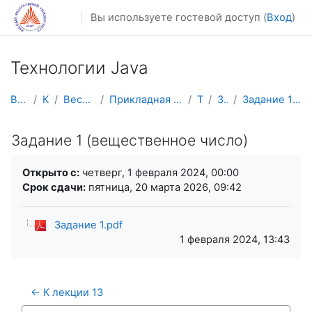
Перейти к основному содержанию
Вы используете гостевой доступ (
Вход
)
Технологии Java
В начало
Курсы
Весенний семестр
Прикладная математика и информатика
TJava
Задания
Задание 1 (вещественное число)
Задание 1 (вещественное число)
Требуемые условия завершения
Открыто с:
четверг, 1 февраля 2024, 00:00
Срок сдачи:
пятница, 20 марта 2026, 09:42
Задание 1.pdf
1 февраля 2024, 13:43
← К лекции 13