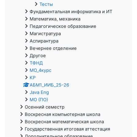
Тесты
Фундаментальная информатика и ИТ
Математика, механика
Педагогическое образование
Магистратура
Аспирантура
Вечернее отделение
Другое
ТФНД
МО_4курс
KP
АБМ1_ИИБ_25-26
Java Eng
МО (ПО)
Осенний семестр
Воскресная компьютерная школа
Воскресная математическая школа
Государственная итоговая аттестация
Дополнительное образование