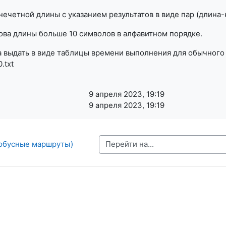
нечетной длины с указанием результатов в виде пар (длина-
лова длины больше 10 символов в алфавитном порядке.
а выдать в виде таблицы времени выполнения для обычного 
0.txt
9 апреля 2023, 19:19
9 апреля 2023, 19:19
Перейти на...
тобусные маршруты)