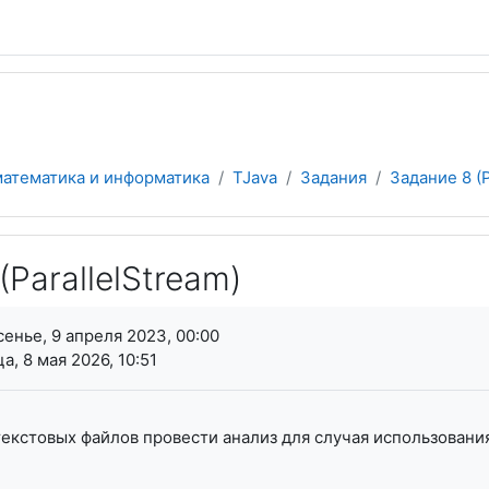
математика и информатика
TJava
Задания
Задание 8 (P
(ParallelStream)
я завершения
енье, 9 апреля 2023, 00:00
а, 8 мая 2026, 10:51
екстовых файлов провести анализ для случая использования