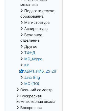
механика
Педагогическое
образование
Магистратура
Аспирантура
Вечернее
отделение
Другое
ТФНД
МО_4курс
KP
АБМ1_ИИБ_25-26
Java Eng
МО (ПО)
Осенний семестр
Воскресная
компьютерная школа
Воскресная