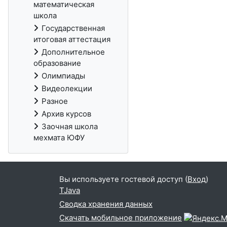
математическая
школа
Государственная
итоговая аттестация
Дополнительное
образование
Олимпиады
Видеолекции
Разное
Архив курсов
Заочная школа
мехмата ЮФУ
Вы используете гостевой доступ (
Вход
)
TJava
Сводка хранения данных
Скачать мобильное приложение