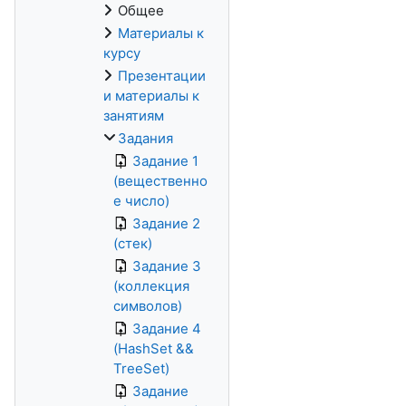
Общее
Материалы к
курсу
Презентации
и материалы к
занятиям
Задания
Задание 1
(вещественно
е число)
Задание 2
(стек)
Задание 3
(коллекция
символов)
Задание 4
(HashSet &&
TreeSet)
Задание