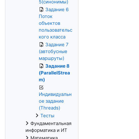
5(синонимы)
Задание 6
Поток
объектов
пользовательс
кого класса
Задание 7
(автобусные
маршруты)
Задание 8
(ParallelStrea
m)
Индивидуальн
ое задание
(Threads)
Тесты
Фундаментальная
информатика и ИТ
Математика,