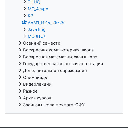
ТФНД
МО_4курс
KP
АБМ1_ИИБ_25-26
Java Eng
МО (ПО)
Осенний семестр
Воскресная компьютерная школа
Воскресная математическая школа
Государственная итоговая аттестация
Дополнительное образование
Олимпиады
Видеолекции
Разное
Архив курсов
Заочная школа мехмата ЮФУ