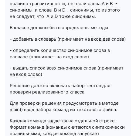
правило транзитивности, т.е. если слова A и B -
синонимы и слова B и D - синонимы, то из этого
не следует, что A и D тоже синонимы.
В классе должны быть определены методы
- добавить в словарь (принимает на вход два слова)
- определить количество синонимов слова в
словаре (принимает на вход слово)
- выдать список всех синонимов слова (принимает
на вход слово)
Решение должно включать набор тестов для
проверки реализованного класса
Для проверки решения предусмотреть в методе
main() ввод набора команд из текстового файла.
Каждая команда задается на отдельной строке.
Формат команд (команды считаются синтаксически
правильными, каждая команд запускает