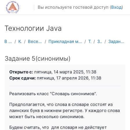
Перейти к основному содержанию
Вы используете гостевой доступ (
Вход
)
Технологии Java
В начало
Курсы
Весенний семестр
Прикладная математика и информатика
TJava
Задания
Задание 5(синонимы)
Задание 5(синонимы)
Требуемые условия завершения
Открыто с:
пятница, 14 марта 2025, 11:38
Срок сдачи:
пятница, 17 апреля 2026, 11:38
Реализовать класс "Словарь синонимов".
Предполагается, что слова в словаре состоят из
лаинских букв в нижнем регистре. У каждого слова
может быть несколько синонимов.
Будем считать, что для словаря не действует