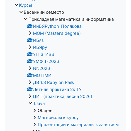
Курсы
Весенний семестр
Прикладная математика и информатика
ИиБЯPython_Полякова
MOM (Master’s degree)
ИБяз
ИБЯpy
УП_3_ИВЭ
УМФ Т-2026
NN2026
МО ПМИ
ДВ 1.3 Ruby on Rails
Летняя практика 2к ТУ
ЦИТ (практика, весна 2026)
TJava
Общее
Материалы к курсу
Презентации и материалы к занятиям