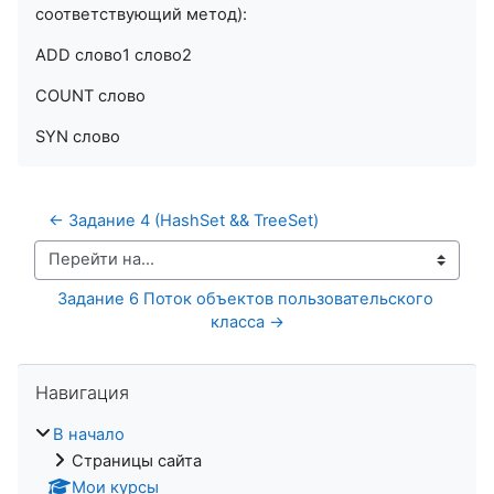
соответствующий метод):
ADD слово1 слово2
COUNT слово
SYN слово
← Задание 4 (HashSet && TreeSet)
Перейти на...
Задание 6 Поток объектов пользовательского 
класса →
Пропустить Навигация
Навигация
В начало
Страницы сайта
Мои курсы