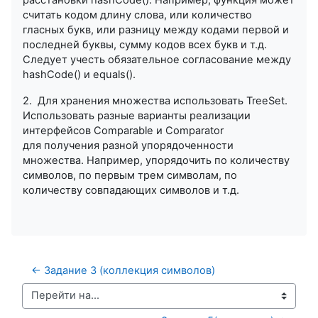
считать кодом длину слова, или количество
гласных букв, или разницу между кодами первой и
последней буквы, сумму кодов всех букв и т.д.
Следует учесть обязательное согласование между
hashCode() и equals().
2. Для хранения множества использовать TreeSet.
Использовать разные варианты реализации
интерфейсов Comparable и Comparator
для получения разной упорядоченности
множества. Например, упорядочить по количеству
символов, по первым трем символам, по
количеству совпадающих символов и т.д.
← Задание 3 (коллекция символов)
Перейти на...