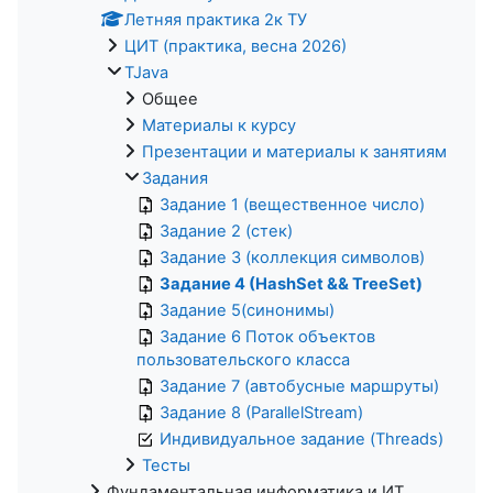
Летняя практика 2к ТУ
ЦИТ (практика, весна 2026)
TJava
Общее
Материалы к курсу
Презентации и материалы к занятиям
Задания
Задание 1 (вещественное число)
Задание 2 (стек)
Задание 3 (коллекция символов)
Задание 4 (HashSet && TreeSet)
Задание 5(синонимы)
Задание 6 Поток объектов
пользовательского класса
Задание 7 (автобусные маршруты)
Задание 8 (ParallelStream)
Индивидуальное задание (Threads)
Тесты
Фундаментальная информатика и ИТ