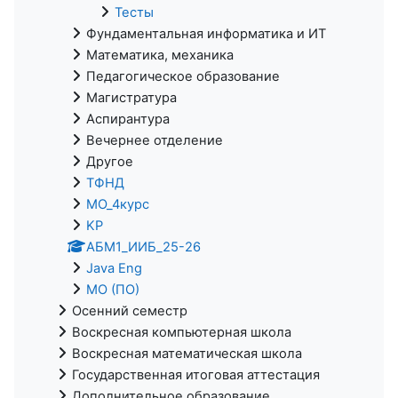
Тесты
Фундаментальная информатика и ИТ
Математика, механика
Педагогическое образование
Магистратура
Аспирантура
Вечернее отделение
Другое
ТФНД
МО_4курс
KP
АБМ1_ИИБ_25-26
Java Eng
МО (ПО)
Осенний семестр
Воскресная компьютерная школа
Воскресная математическая школа
Государственная итоговая аттестация
Дополнительное образование