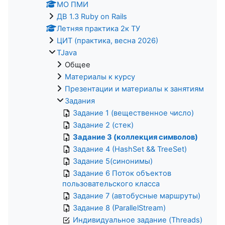
МО ПМИ
ДВ 1.3 Ruby on Rails
Летняя практика 2к ТУ
ЦИТ (практика, весна 2026)
TJava
Общее
Материалы к курсу
Презентации и материалы к занятиям
Задания
Задание 1 (вещественное число)
Задание 2 (стек)
Задание 3 (коллекция символов)
Задание 4 (HashSet && TreeSet)
Задание 5(синонимы)
Задание 6 Поток объектов
пользовательского класса
Задание 7 (автобусные маршруты)
Задание 8 (ParallelStream)
Индивидуальное задание (Threads)