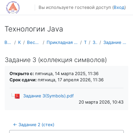
Перейти к основному содержанию
Вы используете гостевой доступ (
Вход
)
Технологии Java
В начало
Курсы
Весенний семестр
Прикладная математика и информатика
TJava
Задания
Задание 3 (коллекция символов)
Задание 3 (коллекция символов)
Требуемые условия завершения
Открыто с:
пятница, 14 марта 2025, 11:36
Срок сдачи:
пятница, 17 апреля 2026, 11:36
Задание 3(Symbols).pdf
20 марта 2026, 10:43
← Задание 2 (стек)