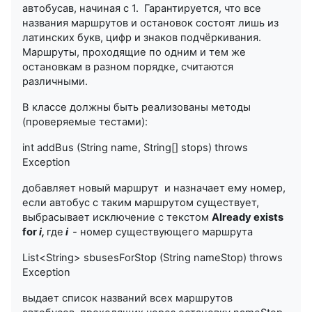
автобусав, начиная с 1. Гарантируется, что все
названия маршрутов и остановок состоят лишь из
латинских букв, цифр и знаков подчёркивания.
Маршруты, проходящие по одним и тем же
остановкам в разном порядке, считаются
различными.
В классе должны быть реализованы методы
(проверяемые тестами):
int addBus (String name, String[] stops) throws
Exception
добавляет новый маршрут и назначает ему номер,
если автобус с таким маршрутом существует,
выбрасывает исключение с текстом
Already exists
for
i,
где
i
-
номер существующего маршрута
List<String> sbusesForStop (String nameStop) throws
Exception
выдает список названий всех маршрутов