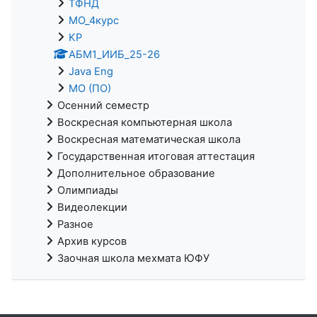
ТФНД
МО_4курс
KP
АБМ1_ИИБ_25-26
Java Eng
МО (ПО)
Осенний семестр
Воскресная компьютерная школа
Воскресная математическая школа
Государственная итоговая аттестация
Дополнительное образование
Олимпиады
Видеолекции
Разное
Архив курсов
Заочная школа мехмата ЮФУ