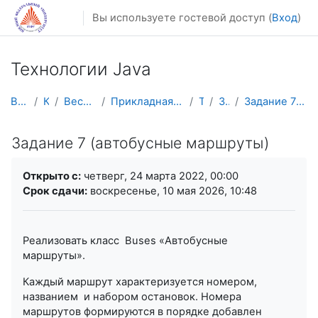
Перейти к основному содержанию
Вы используете гостевой доступ (
Вход
)
Технологии Java
В начало
Курсы
Весенний семестр
Прикладная математика и информатика
TJava
Задания
Задание 7 (автобусные маршруты)
Задание 7 (автобусные маршруты)
Требуемые условия завершения
Открыто с:
четверг, 24 марта 2022, 00:00
Срок сдачи:
воскресенье, 10 мая 2026, 10:48
Реализовать класс
Buses
«Автобусные
маршруты».
Каждый маршрут характеризуется номером,
названием и набором остановок. Номера
маршрутов формируются в порядке добавлен