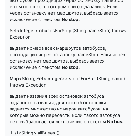
автобусов, проходящих через остановку
nameStop
в том порядке, в котором они создавались. Если
через остановку нет маршрутов, выбрасывается
исключение с текстом
No stop.
Set<Integer> nbusesForStop (String nameStop)
throws
Exception
выдает номера всех маршрутов автобусов,
проходящих через остановку
nameStop
. Если через
остановку нет маршрутов, выбрасывается
исключение с текстом
No stop.
Map<String, Set<Integer>> stopsForBus (String name)
throws Exception
выдает названия всех остановок автобуса
заданного названия, для каждой остановки
задается множество номеров автобусов, на
которые можно пересесть. Если такого автобуса
нет, выбрасывается исключение с текстом
No
bus
.
List<String> allBuses ()