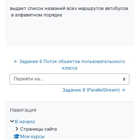
выдает список названий всех маршрутов автобусов
в алфавитном порядке
← Задание 6 Поток объектов пользовательского 
класса
Перейти на...
Задание 8 (ParallelStream) →
Пропустить Навигация
Навигация
В начало
Страницы сайта
Мои курсы