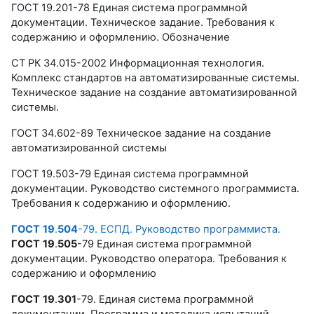
ГОСТ 19.201-78 Единая система программной
документации. Техническое задание. Требования к
содержанию и оформлению. Обозначение
СТ
РК
34
.
015
-
2002
Информационная технология.
Комплекс стандартов на автоматизированные системы.
Техническое задание на создание автоматизированной
системы.
ГОСТ 34.602-89 Техническое задание на создание
автоматизированной системы
ГОСТ
19
.
503
-79 Единая система программной
документации. Руководство системного программиста.
Требования к содержанию и оформлению.
ГОСТ
19
.
504
-79. ЕСПД. Руководство программиста.
ГОСТ
19
.
505
-79 Единая система программной
документации. Руководство оператора. Требования к
содержанию и оформлению
ГОСТ
19
.
301
-79. Единая система программной
документации. Программа и методика испытаний.