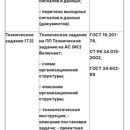
сигналов и данных;
- перечень выходных
сигналов и данных
(документов)
Техническое
Техническое задание
ГОСТ 19.201-
задание (ТЗ)
на ПП Техническое
78,
задание на АС (ИС)
СТ РК 34.015-
Включает:
2002,
- схема
ГОСТ 34.602-
организационной
89
структуры;
- описание
организационной
структуры;
- технологическая
инструкция; -
описание постановки
задачи; - проектная