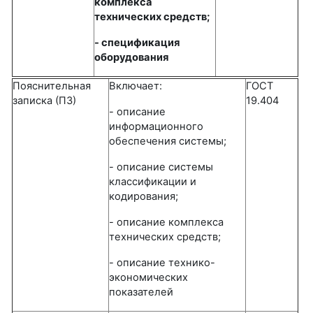
комплекса
технических средств;
- спецификация
оборудования
Пояснительная
Включает:
ГОСТ
записка (ПЗ)
19.404
- описание
информационного
обеспечения системы;
- описание системы
классификации и
кодирования;
- описание комплекса
технических средств;
- описание технико-
экономических
показателей