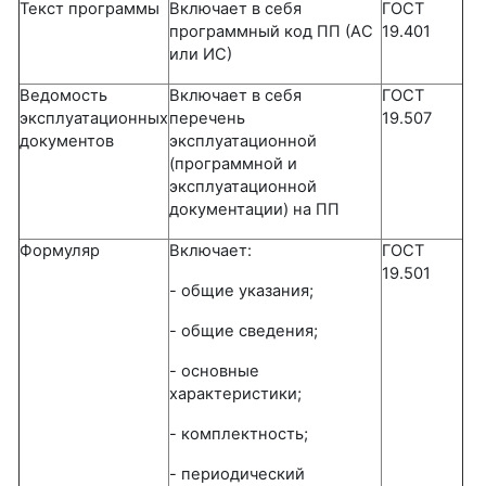
Текст программы
Включает в себя
ГОСТ
программный код ПП (АС
19.401
или ИС)
Ведомость
Включает в себя
ГОСТ
эксплуатационных
перечень
19.507
документов
эксплуатационной
(программной и
эксплуатационной
документации) на ПП
Формуляр
Включает:
ГОСТ
19.501
- общие указания;
- общие сведения;
- основные
характеристики;
- комплектность;
- периодический