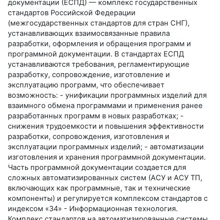
документации (ЕСПД) — комплекс государственных
стандартов Российской Федерации
(межгосударственных стандартов для стран СНГ),
устанавливающих взаимосвязанные правила
разработки, оформления и обращения программ и
программной документации. В стандартах ЕСПД
устанавливаются требования, регламентирующие
разработку, сопровождение, изготовление и
эксплуатацию программ, что обеспечивает
возможность: - унификации программных изделий для
взаимного обмена программами и применения ранее
разработанных программ в новых разработках; -
снижения трудоемкости и повышения эффективности
разработки, сопровождения, изготовления и
эксплуатации программных изделий; - автоматизации
изготовления и хранения программной документации.
Часть программной документации создается для
сложных автоматизированных систем (АСУ и АСУ ТП,
включающих как программные, так и технические
компоненты) и регулируется комплексом стандартов с
индексом «34» - Информационная технология.
Комплекс стандартов на автоматизированные системы