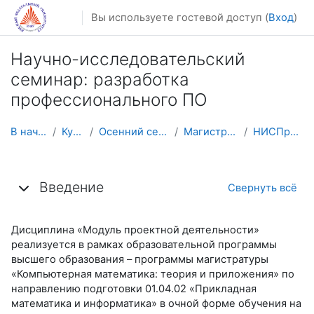
Перейти к основному содержанию
Вы используете гостевой доступ (
Вход
)
Научно-исследовательский
семинар: разработка
профессионального ПО
В начало
Курсы
Осенний семестр
Магистратура
НИСПрофПО
Тематический план
Введение
Свернуть всё
Дисциплина
«Модуль проектной деятельности»
реализуется в рамках образовательной программы
высшего образования – программы магистратуры
«Компьютерная математика: теория и приложения» по
направлению подготовки 01.04.02 «Прикладная
математика и информатика» в очной форме обучения на