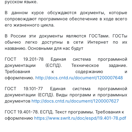
русском языке.
В данном курсе обсуждаются документы, которые
сопровождают программное обеспечение в ходе всего
его жизненного цикла.
В России эти документы являются ГОСТами. ГОСТы
обычно легко доступны в сети Интернет по их
названию. Основными для нас будут
ГОСТ 19.201-78 Единая система программной
документации (ЕСПД). Техническое задание.
Требования к содержанию и
оформлению.
http://docs.cntd.ru/document/1200007648
ГОСТ 19.101-77 Единая система программной
документации (ЕСПД). Виды программ и программных
документов
http://docs.cntd.ru/document/1200007627
ГОСТ
19
.
401
-78. ЕСПД. Текст программы. Требования к
оформлению
https://www.swrit.ru/doc/espd/19.401-78.pdf