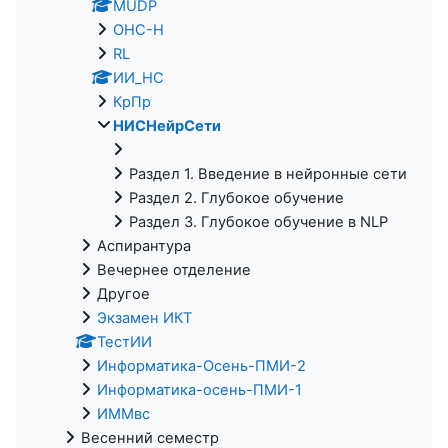
MUDP
ОНС-Н
RL
ИИ_НС
КрПр
НИСНейрСети
Раздел 1. Введение в нейронные сети
Раздел 2. Глубокое обучение
Раздел 3. Глубокое обучение в NLP
Аспирантура
Вечернее отделение
Другое
Экзамен ИКТ
ТестИИ
Информатика-Осень-ПМИ-2
Информатика-осень-ПМИ-1
ИММвс
Весенний семестр