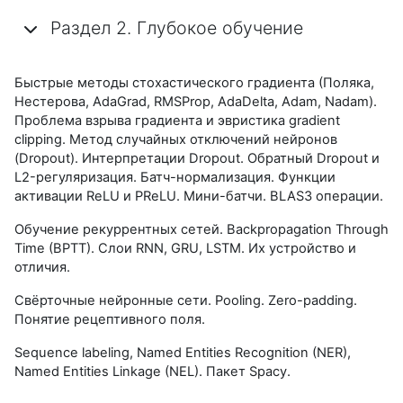
Раздел 2. Глубокое обучение
Быстрые методы стохастического градиента (Поляка,
Нестерова, AdaGrad, RMSProp, AdaDelta, Adam, Nadam).
Проблема взрыва градиента и эвристика gradient
clipping. Метод случайных отключений нейронов
(Dropout). Интерпретации Dropout. Обратный Dropout и
L2-регуляризация. Батч-нормализация. Функции
активации ReLU и PReLU. Мини-батчи. BLAS3 операции.
Обучение рекуррентных сетей. Backpropagation Through
Time (BPTT). Слои RNN, GRU, LSTM. Их устройство и
отличия.
Свёрточные нейронные сети. Pooling. Zero-padding.
Понятие рецептивного поля.
Sequence labeling, Named Entities Recognition (NER),
Named Entities Linkage (NEL).
Пакет Spacy.