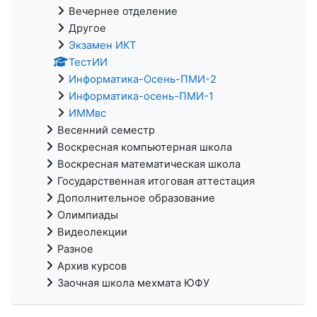
Вечернее отделение
Другое
Экзамен ИКТ
ТестИИ
Информатика-Осень-ПМИ-2
Информатика-осень-ПМИ-1
ИММвс
Весенний семестр
Воскресная компьютерная школа
Воскресная математическая школа
Государственная итоговая аттестация
Дополнительное образование
Олимпиады
Видеолекции
Разное
Архив курсов
Заочная школа мехмата ЮФУ