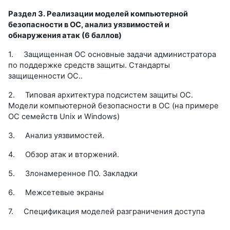
Раздел 3. Реализации моделей компьютерной
безопасности в ОС, анализ уязвимостей и
обнаружения атак (6 баллов)
1.
Защищенная ОС основные задачи администратора
по поддержке средств защиты. Стандарты
защищенности ОС..
2.
Типовая архитектура подсистем защиты ОС.
Модели компьютерной безопасности в ОС (на примере
ОС семейств Unix и Windows)
3.
Анализ уязвимостей.
4.
Обзор атак и вторжений.
5.
Злонамеренное ПО. Закладки
6.
Межсетевые экраны
7.
Спецификация моделей разграничения доступа