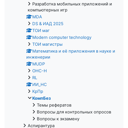
Разработка мобильных приложений и
компьютерных игр
MDA
DS & ИАД 2025
ТОИ маг
Modern computer technology
ТОИ магистры
Математика и её приложения в науке и
инженерии
MUDP
ОНС-Н
RL
ИИ_НС
КрПр
КомпБез
Темы рефератов
Вопросы для контрольных опросов
Вопросы к экзамену
Аспирантура