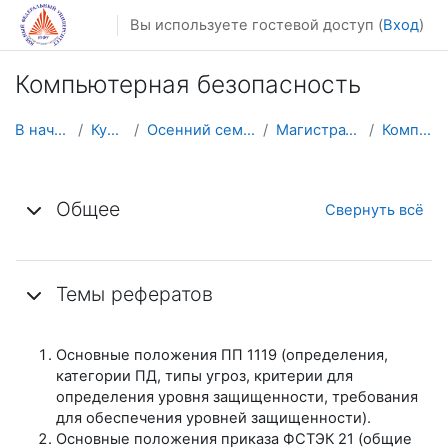
Перейти к основному содержанию
Вы используете гостевой доступ (
Вход
)
Компьютерная безопасность
В начало
Курсы
Осенний семестр
Магистратура
КомпБез
Тематический план
Общее
Свернуть всё
Темы рефератов
Основные положения ПП 1119 (определения,
категории ПД, типы угроз, критерии для
определения уровня защищенности, требования
для обеспечения уровней защищенности).
Основные положения приказа ФСТЭК 21 (общие