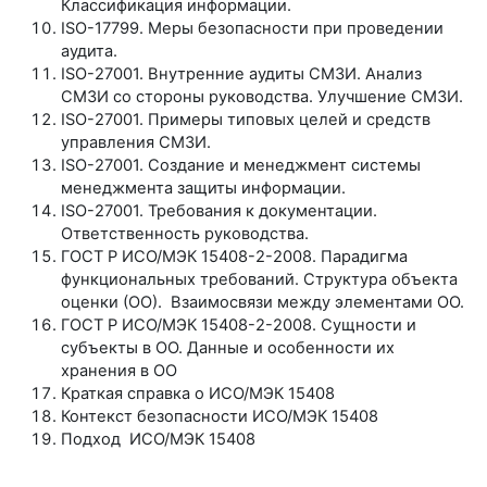
Классификация информации.
ISO-17799. Меры безопасности при проведении
аудита.
ISO-27001. Внутренние аудиты СМЗИ. Анализ
СМЗИ со стороны руководства. Улучшение СМЗИ.
ISO-27001. Примеры типовых целей и средств
управления СМЗИ.
ISO-27001. Создание и менеджмент системы
менеджмента защиты информации.
ISO-27001. Требования к документации.
Ответственность руководства.
ГОСТ Р ИСО/МЭК 15408-2-2008. Парадигма
функциональных требований. Структура объекта
оценки (ОО). Взаимосвязи между элементами ОО.
ГОСТ Р ИСО/МЭК 15408-2-2008. Сущности и
субъекты в ОО. Данные и особенности их
хранения в ОО
Краткая справка о ИСО/МЭК 15408
Контекст безопасности ИСО/МЭК 15408
Подход ИСО/МЭК 15408