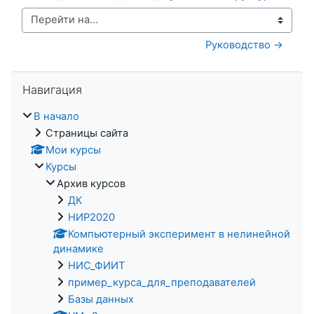
Перейти на...
Руководство →
Пропустить Навигация
Навигация
В начало
Страницы сайта
Мои курсы
Курсы
Архив курсов
ДК
НИР2020
Компьютерный эксперимент в нелинейной
динамике
НИС_ФИИТ
пример_курса_для_преподавателей
Базы данных