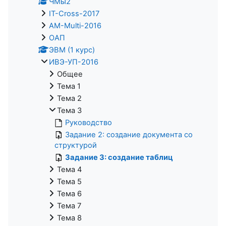
ЧМы2
IT-Cross-2017
AM-Multi-2016
ОАП
ЭВМ (1 курс)
ИВЭ-УП-2016
Общее
Тема 1
Тема 2
Тема 3
Руководство
Задание 2: создание документа со
структурой
Задание 3: создание таблиц
Тема 4
Тема 5
Тема 6
Тема 7
Тема 8