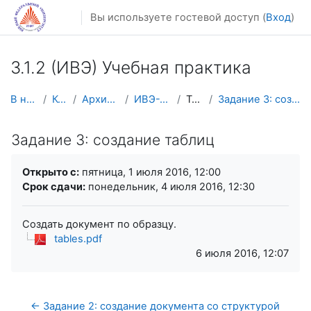
Перейти к основному содержанию
Вы используете гостевой доступ (
Вход
)
3.1.2 (ИВЭ) Учебная практика
В начало
Курсы
Архив курсов
ИВЭ-УП-2016
Тема 3
Задание 3: создание таблиц
Задание 3: создание таблиц
Требуемые условия завершения
Открыто с:
пятница, 1 июля 2016, 12:00
Срок сдачи:
понедельник, 4 июля 2016, 12:30
Создать документ по образцу.
tables.pdf
6 июля 2016, 12:07
← Задание 2: создание документа со структурой