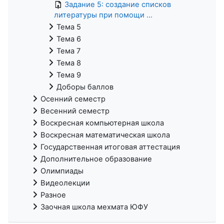
Задание 5: создание списков
литературы при помощи ...
Тема 5
Тема 6
Тема 7
Тема 8
Тема 9
Доборы баллов
Осенний семестр
Весенний семестр
Воскресная компьютерная школа
Воскресная математическая школа
Государственная итоговая аттестация
Дополнительное образование
Олимпиады
Видеолекции
Разное
Заочная школа мехмата ЮФУ