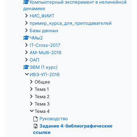
Компьютерный эксперимент в нелинейной
динамике
НИС_ФИИТ
пример_курса_для_преподавателей
Базы данных
ЧМы2
IT-Cross-2017
AM-Multi-2016
ОАП
ЭВМ (1 курс)
ИВЭ-УП-2016
Общее
Тема 1
Тема 2
Тема 3
Тема 4
Руководство
Задание 4: библиографические
ссылки