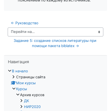
пояснением по каждому из источников.
← Руководство
Перейти на...
Задание 5: создание списков литературы при 
помощи пакета biblatex →
Пропустить Навигация
Навигация
В начало
Страницы сайта
Мои курсы
Курсы
Архив курсов
ДК
НИР2020