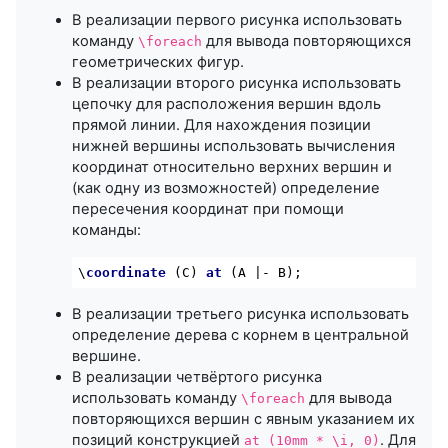
В реализации первого рисунка использовать
команду
для вывода повторяющихся
\foreach
геометрических фигур.
В реализации второго рисунка использовать
цепочку для расположения вершин вдоль
прямой линии. Для нахождения позиции
нижней вершины использовать вычисления
координат относительно верхних вершин и
(как одну из возможностей) определение
пересечения координат при помощи
команды:
\
coordinate
 (C) 
at
В реализации третьего рисунка использовать
определение дерева с корнем в центральной
вершине.
В реализации четвёртого рисунка
использовать команду
для вывода
\foreach
повторяющихся вершин с явным указанием их
позиций конструкцией
. Для
at (10mm * \i, 0)