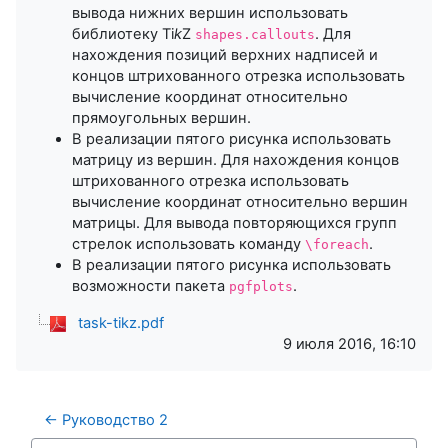
вывода нижних вершин использовать
библиотеку Ti
k
Z
. Для
shapes.callouts
нахождения позиций верхних надписей и
концов штрихованного отрезка использовать
вычисление координат относительно
прямоугольных вершин.
В реализации пятого рисунка использовать
матрицу из вершин. Для нахождения концов
штрихованного отрезка использовать
вычисление координат относительно вершин
матрицы. Для вывода повторяющихся групп
стрелок использовать команду
.
\foreach
В реализации пятого рисунка использовать
возможности пакета
.
pgfplots
task-tikz.pdf
9 июля 2016, 16:10
← Руководство 2