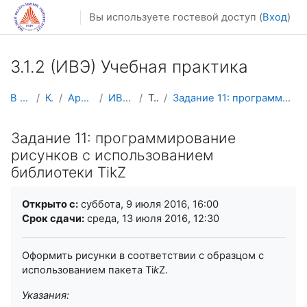
Перейти к основному содержанию
Вы используете гостевой доступ (
Вход
)
3.1.2 (ИВЭ) Учебная практика
В начало
Курсы
Архив курсов
ИВЭ-УП-2016
Тема 8
Задание 11: программирование рисунков с использова...
Задание 11: программирование
рисунков с использованием
библиотеки TikZ
Требуемые условия завершения
Открыто с:
суббота, 9 июля 2016, 16:00
Срок сдачи:
среда, 13 июля 2016, 12:30
Оформить рисунки в соответствии с образцом с
использованием пакета Ti
k
Z.
Указания: