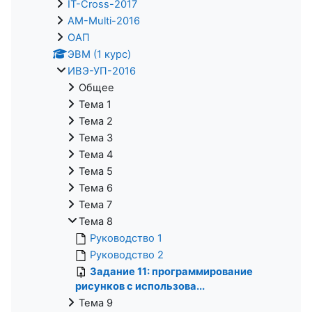
IT-Cross-2017
AM-Multi-2016
ОАП
ЭВМ (1 курс)
ИВЭ-УП-2016
Общее
Тема 1
Тема 2
Тема 3
Тема 4
Тема 5
Тема 6
Тема 7
Тема 8
Руководство 1
Руководство 2
Задание 11: программирование
рисунков с использова...
Тема 9