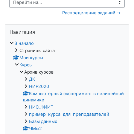
Перейти на...
 Распределение заданий →
Пропустить Навигация
Навигация
В начало
Страницы сайта
Мои курсы
Курсы
Архив курсов
ДК
НИР2020
Компьютерный эксперимент в нелинейной
динамике
НИС_ФИИТ
пример_курса_для_преподавателей
Базы данных
ЧМы2