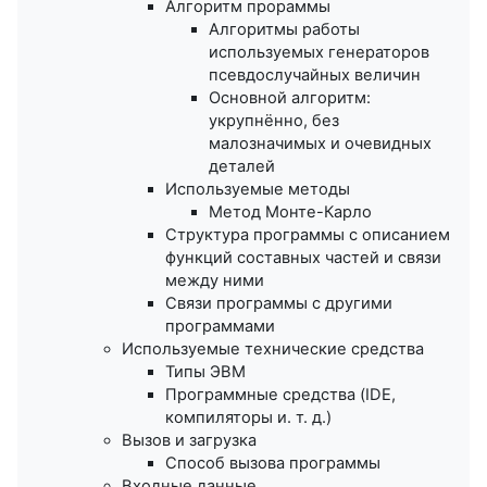
Алгоритм прораммы
Алгоритмы работы
используемых генераторов
псевдослучайных величин
Основной алгоритм:
укрупнённо, без
малозначимых и очевидных
деталей
Используемые методы
Метод Монте-Карло
Структура программы с описанием
функций составных частей и связи
между ними
Связи программы с другими
программами
Используемые технические средства
Типы ЭВМ
Программные средства (IDE,
компиляторы и. т. д.)
Вызов и загрузка
Способ вызова программы
Входные данные