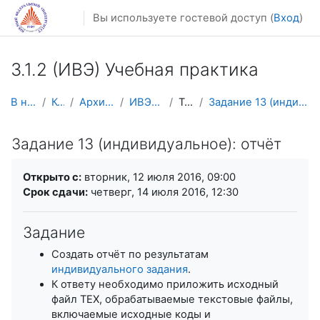
Перейти к основному содержанию
Вы используете гостевой доступ (
Вход
)
3.1.2 (ИВЭ) Учебная практика
В начало
Курсы
Архив курсов
ИВЭ-УП-2016
Тема 9
Задание 13 (индивидуальное): отчёт
Задание 13 (индивидуальное): отчёт
Требуемые условия завершения
Открыто с:
вторник, 12 июля 2016, 09:00
Срок сдачи:
четверг, 14 июля 2016, 12:30
Задание
Создать отчёт по результатам
индивидуального задания
.
К ответу необходимо приложить исходный
файл TEX, обрабатываемые текстовые файлы,
включаемые исходные коды и