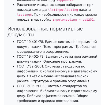
Распечатки исходных кодов набираются при
помощи команды
пакета
\lstinputlisting
. При необходимости команде можно
listings
передать настройку
.
inputencoding = cp1251
Использованные нормативные
документы
ГОСТ 19.401-78. Единая система программной
документации. Текст программы. Требования
к содержанию и оформлению.
ГОСТ 19.402-78. Единая система программной
документации. Описание программы.
ГОСТ 7.32-2001. Система стандартов по
информации, библиотечному и издательскому
делу. Отчёт о научно-исследовательской
работе. Структура и правила оформления.
ГОСТ 7.0.5-2008. Система стандартов по
информации, библиотечному и издательскому
делу. Библиографическая ссылка. Общие
требования и правила составления.