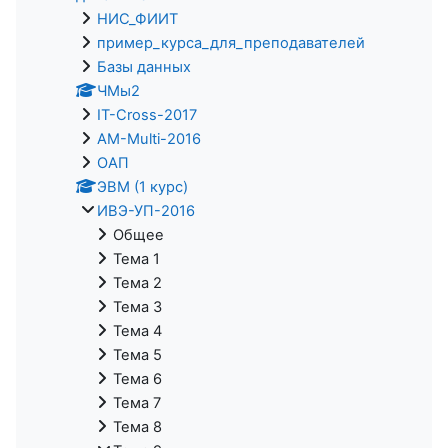
НИС_ФИИТ
пример_курса_для_преподавателей
Базы данных
ЧМы2
IT-Cross-2017
AM-Multi-2016
ОАП
ЭВМ (1 курс)
ИВЭ-УП-2016
Общее
Тема 1
Тема 2
Тема 3
Тема 4
Тема 5
Тема 6
Тема 7
Тема 8