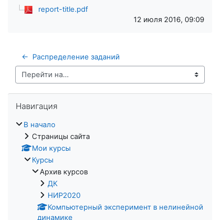
report-title.pdf
12 июля 2016, 09:09
←  Распределение заданий
Перейти на...
Пропустить Навигация
Навигация
В начало
Страницы сайта
Мои курсы
Курсы
Архив курсов
ДК
НИР2020
Компьютерный эксперимент в нелинейной
динамике