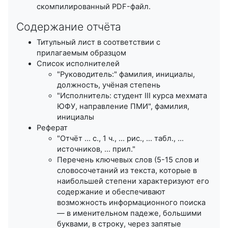
скомпилированный PDF-файл.
Содержание отчёта
Титульный лист в соответствии с
прилагаемым образцом
Список исполнителей
"Руководитель:" фамилия, инициалы,
должность, учёная степень
"Исполнитель: студент III курса мехмата
ЮФУ, направление ПМИ", фамилия,
инициалы
Реферат
"Отчёт ... с., 1 ч., ... рис., ... табл., ...
источников, ... прил."
Перечень ключевых слов (5-15 слов и
словосочетаний из текста, которые в
наибольшей степени характеризуют его
содержание и обеспечивают
возможность информационного поиска
— в именительном падеже, большими
буквами, в строку, через запятые