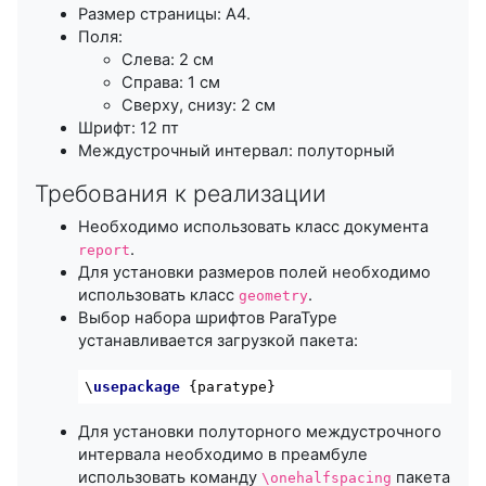
Размер страницы: A4.
Поля:
Слева: 2 см
Справа: 1 см
Сверху, снизу: 2 см
Шрифт: 12 пт
Междустрочный интервал: полуторный
Требования к реализации
Необходимо использовать класс документа
.
report
Для установки размеров полей необходимо
использовать класс
.
geometry
Выбор набора шрифтов ParaType
устанавливается загрузкой пакета:
\
usepackage
Для установки полуторного междустрочного
интервала необходимо в преамбуле
использовать команду
пакета
\onehalfspacing