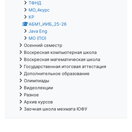
ТФНД
МО_4курс
KP
АБМ1_ИИБ_25-26
Java Eng
МО (ПО)
Осенний семестр
Воскресная компьютерная школа
Воскресная математическая школа
Государственная итоговая аттестация
Дополнительное образование
Олимпиады
Видеолекции
Разное
Архив курсов
Заочная школа мехмата ЮФУ