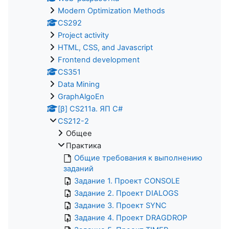
Modern Optimization Methods
CS292
Project activity
HTML, CSS, and Javascript
Frontend development
CS351
Data Mining
GraphAlgoEn
[β] CS211a. ЯП С#
CS212-2
Общее
Практика
Общие требования к выполнению
заданий
Задание 1. Проект CONSOLE
Задание 2. Проект DIALOGS
Задание 3. Проект SYNC
Задание 4. Проект DRAGDROP