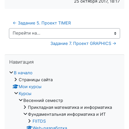
25 октября 2017, 18:17
← Задание 5. Проект TIMER
Перейти на...
Задание 7. Проект GRAPHICS →
Пропустить Навигация
Навигация
В начало
Страницы сайта
Мои курсы
Курсы
Весенний семестр
Прикладная математика и информатика
Фундаментальная информатика и ИТ
FIITDS
Web-разработка