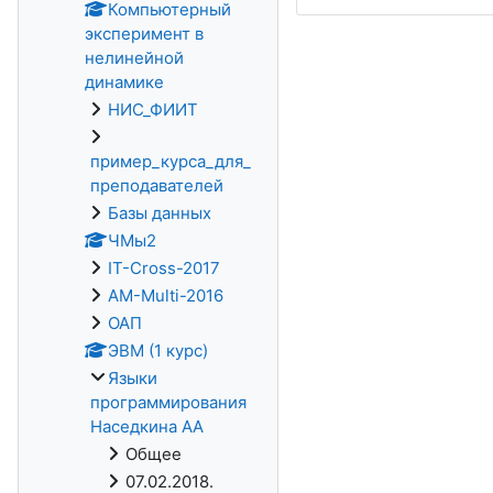
Компьютерный
эксперимент в
нелинейной
динамике
НИС_ФИИТ
пример_курса_для_
преподавателей
Базы данных
ЧМы2
IT-Cross-2017
AM-Multi-2016
ОАП
ЭВМ (1 курс)
Языки
программирования
Наседкина АА
Общее
07.02.2018.