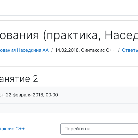
ования (практика, Насед
ования Наседкина АА
14.02.2018. Синтаксис C++
Ответы
анятие 2
я завершения
г, 22 февраля 2018, 00:00
Перейти на...
нтаксис C++