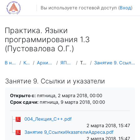
Перейти к основному содержанию
Вы используете гостевой доступ (
Вход
)
Практика. Языки
программирования 1.3
(Пустовалова О.Г.)
В начало
Курсы
Архив курсов
ЯПП (С++)
Тема 9
Занятие 9. Ссылки и указатели
Занятие 9. Ссылки и указатели
Требуемые условия завершения
Открыто с:
пятница, 2 марта 2018, 00:00
Срок сдачи:
пятница, 9 марта 2018, 00:00
004_Лекция_С++.pdf
2 марта 2018, 15:47
Занятие 9_СсылкиУказателиАдреса.pdf
2 марта 2018, 15:47