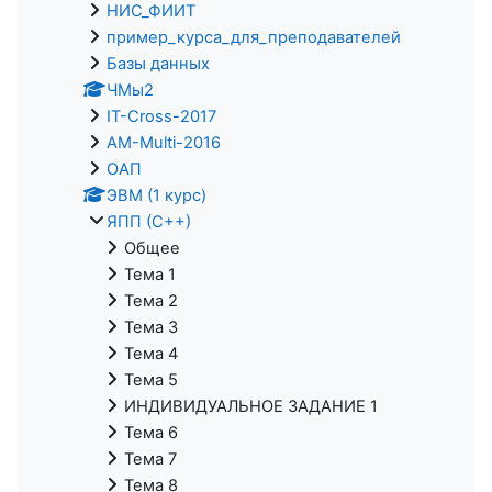
НИС_ФИИТ
пример_курса_для_преподавателей
Базы данных
ЧМы2
IT-Cross-2017
AM-Multi-2016
ОАП
ЭВМ (1 курс)
ЯПП (С++)
Общее
Тема 1
Тема 2
Тема 3
Тема 4
Тема 5
ИНДИВИДУАЛЬНОЕ ЗАДАНИЕ 1
Тема 6
Тема 7
Тема 8