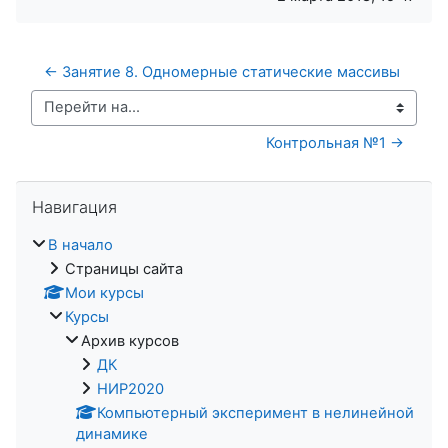
← Занятие 8. Одномерные статические массивы
Перейти на...
Контрольная №1 →
Пропустить Навигация
Навигация
В начало
Страницы сайта
Мои курсы
Курсы
Архив курсов
ДК
НИР2020
Компьютерный эксперимент в нелинейной
динамике