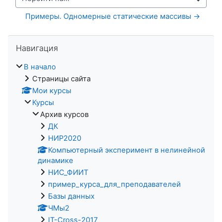
Перейти на...
Примеры. Одномерные статические массивы →
Пропустить Навигация
Навигация
В начало
Страницы сайта
Мои курсы
Курсы
Архив курсов
ДК
НИР2020
Компьютерный эксперимент в нелинейной
динамике
НИС_ФИИТ
пример_курса_для_преподавателей
Базы данных
ЧМы2
IT-Cross-2017