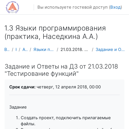
Перейти к основному содержанию
Вы используете гостевой доступ (
Вход
)
1.3 Языки программирования
(практика, Наседкина А.А.)
В начало
Курсы
Архив курсов
Языки программирования Наседкина АА
21.03.2018. Исключения. Разработка через тестирова...
Задание и Ответы на ДЗ от 21.03.2018 "Тестирование...
Задание и Ответы на ДЗ от 21.03.2018
"Тестирование функций"
Требуемые условия завершения
Срок сдачи:
четверг, 12 апреля 2018, 00:00
Задание
Создать проект, подключить прилагаемые
файлы.