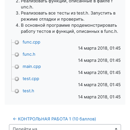
Реализовать функции, описанные в файле f​
unc.h.
Реализовать все тесты из​ test.h​. Запустить в
режиме отладки и проверить.
В основной программе продемонстрировать
работу тестов и функций, описанныx в ​func.h.
func.cpp
14 марта 2018, 01:45
func.h
14 марта 2018, 01:45
main.cpp
14 марта 2018, 01:45
test.cpp
14 марта 2018, 01:45
test.h
14 марта 2018, 01:45
← КОНТРОЛЬНАЯ РАБОТА 1 (10 баллов)