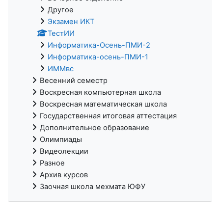
Другое
Экзамен ИКТ
ТестИИ
Информатика-Осень-ПМИ-2
Информатика-осень-ПМИ-1
ИММвс
Весенний семестр
Воскресная компьютерная школа
Воскресная математическая школа
Государственная итоговая аттестация
Дополнительное образование
Олимпиады
Видеолекции
Разное
Архив курсов
Заочная школа мехмата ЮФУ