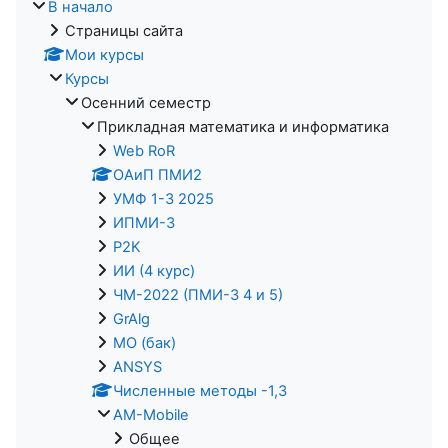
В начало
Страницы сайта
Мои курсы
Курсы
Осенний семестр
Прикладная математика и информатика
Web RoR
ОАиП ПМИ2
УМФ 1-3 2025
ИПМИ-3
P2K
ИИ (4 курс)
ЧМ-2022 (ПМИ-3 4 и 5)
GrAlg
МО (бак)
ANSYS
Численные методы -1,3
AM-Mobile
Общее