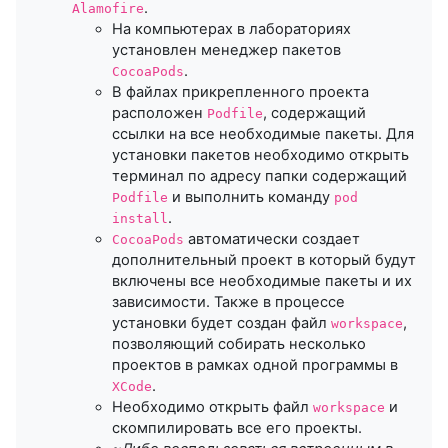
.
Alamofire
На компьютерах в лабораториях
установлен менеджер пакетов
.
CocoaPods
В файлах прикрепленного проекта
расположен
, содержащий
Podfile
ссылки на все необходимые пакеты. Для
установки пакетов необходимо открыть
терминал по адресу папки содержащий
и выполнить команду
Podfile
pod
.
install
автоматически создает
CocoaPods
дополнительный проект в который будут
включены все необходимые пакеты и их
зависимости. Также в процессе
установки будет создан файл
,
workspace
позволяющий собирать несколько
проектов в рамках одной программы в
.
XCode
Необходимо открыть файл
и
workspace
скомпилировать все его проекты.