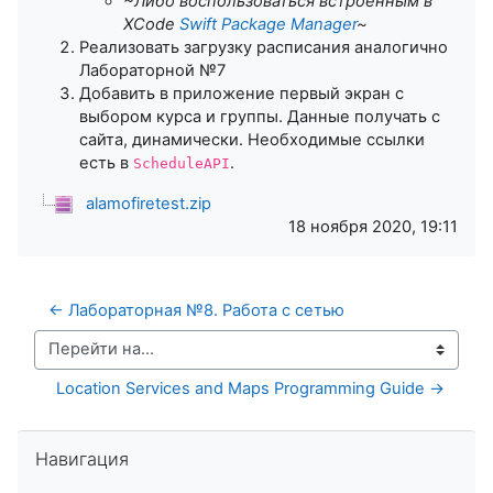
~Либо воспользоваться встроенным в
XCode
Swift Package Manager
~
Реализовать загрузку расписания аналогично
Лабораторной №7
Добавить в приложение первый экран с
выбором курса и группы. Данные получать с
сайта, динамически. Необходимые ссылки
есть в
.
ScheduleAPI
alamofiretest.zip
18 ноября 2020, 19:11
← Лабораторная №8. Работа с сетью
Перейти на...
Location Services and Maps Programming Guide →
Пропустить Навигация
Навигация