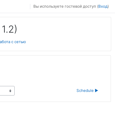
Вы используете гостевой доступ (
Вход
)
1.2)
абота с сетью
Schedule ▶︎