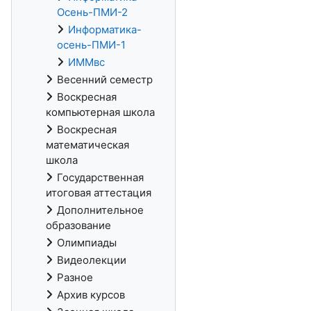
Осень-ПМИ-2
Информатика-
осень-ПМИ-1
ИММвс
Весенний семестр
Воскресная
компьютерная школа
Воскресная
математическая
школа
Государственная
итоговая аттестация
Дополнительное
образование
Олимпиады
Видеолекции
Разное
Архив курсов