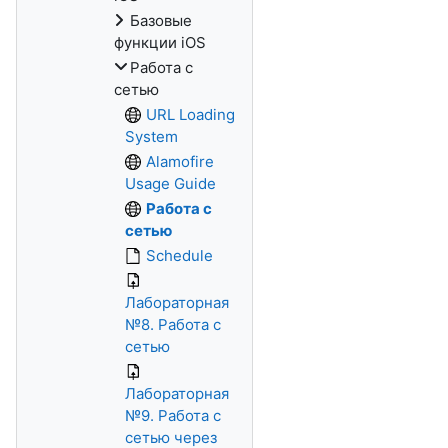
Базовые
функции iOS
Работа с
сетью
URL Loading
System
Alamofire
Usage Guide
Работа с
сетью
Schedule
Лабораторная
№8. Работа с
сетью
Лабораторная
№9. Работа с
сетью через