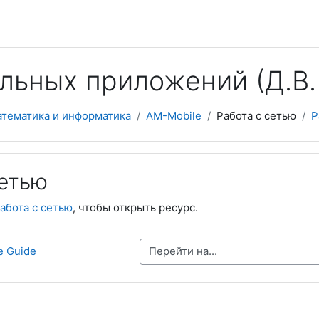
льных приложений (Д.В. 
атематика и информатика
AM-Mobile
Работа с сетью
Р
сетью
абота с сетью
, чтобы открыть ресурс.
Перейти на...
e Guide