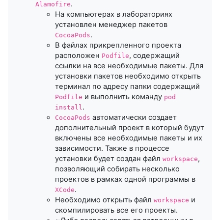
.
Alamofire
На компьютерах в лабораториях
установлен менеджер пакетов
.
CocoaPods
В файлах прикрепленного проекта
расположен
, содержащий
Podfile
ссылки на все необходимые пакеты. Для
установки пакетов необходимо открыть
терминал по адресу папки содержащий
и выполнить команду
Podfile
pod
.
install
автоматически создает
CocoaPods
дополнительный проект в который будут
включены все необходимые пакеты и их
зависимости. Также в процессе
установки будет создан файл
,
workspace
позволяющий собирать несколько
проектов в рамках одной программы в
.
XCode
Необходимо открыть файл
и
workspace
скомпилировать все его проекты.