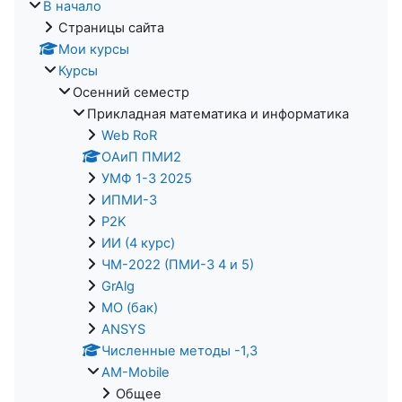
В начало
Страницы сайта
Мои курсы
Курсы
Осенний семестр
Прикладная математика и информатика
Web RoR
ОАиП ПМИ2
УМФ 1-3 2025
ИПМИ-3
P2K
ИИ (4 курс)
ЧМ-2022 (ПМИ-3 4 и 5)
GrAlg
МО (бак)
ANSYS
Численные методы -1,3
AM-Mobile
Общее