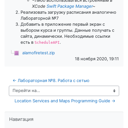
~Либо воспользоваться встроенным в
XCode
Swift Package Manager
~
Реализовать загрузку расписания аналогично
Лабораторной №7
Добавить в приложение первый экран с
выбором курса и группы. Данные получать с
сайта, динамически. Необходимые ссылки
есть в
.
ScheduleAPI
alamofiretest.zip
18 ноября 2020, 19:11
← Лабораторная №8. Работа с сетью
Перейти на...
Location Services and Maps Programming Guide →
Пропустить Навигация
Навигация