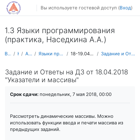
Перейти к основному содержанию
Вы используете гостевой доступ (
Вход
)
1.3 Языки программирования
(практика, Наседкина А.А.)
В начало
Курсы
Архив курсов
Языки программирования Наседкина АА
18-19.04.2018. Динамические массивы
Задание и Ответы на ДЗ от 18.04.2018 "Указатели и ...
Задание и Ответы на ДЗ от 18.04.2018
"Указатели и массивы"
Требуемые условия завершения
Срок сдачи:
понедельник, 7 мая 2018, 00:00
Рассмотреть динамические массивы. Можно
использовать функции ввода и печати массива из
предыдущих заданий.