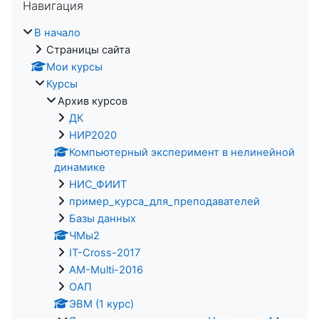
Навигация
В начало
Страницы сайта
Мои курсы
Курсы
Архив курсов
ДК
НИР2020
Компьютерный эксперимент в нелинейной
динамике
НИС_ФИИТ
пример_курса_для_преподавателей
Базы данных
ЧМы2
IT-Cross-2017
AM-Multi-2016
ОАП
ЭВМ (1 курс)