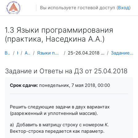
Перейти к основному содержанию
Вы используете гостевой доступ (
Вход
)
1.3 Языки программирования
(практика, Наседкина А.А.)
В начало
Курсы
Архив курсов
Языки программирования Наседкина АА
25-26.04.2018 Двумерные массивы в динамической памяти
Задание и Ответы на ДЗ от 25.04.2018
Задание и Ответы на ДЗ от 25.04.2018
Требуемые условия завершения
Срок сдачи:
понедельник, 7 мая 2018, 00:00
Решить следующие задачи в двух вариантах
(разреженный и уплотненный массив).
а)
Добавить в матрицу строку с номером
К
.
Вектор-строка передается как параметр.