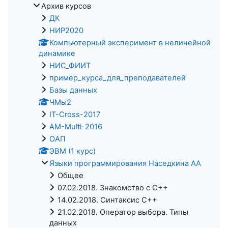
Архив курсов
ДК
НИР2020
Компьютерный эксперимент в нелинейной
динамике
НИС_ФИИТ
пример_курса_для_преподавателей
Базы данных
ЧМы2
IT-Cross-2017
AM-Multi-2016
ОАП
ЭВМ (1 курс)
Языки программирования Наседкина АА
Общее
07.02.2018. Знакомство с C++
14.02.2018. Синтаксис C++
21.02.2018. Оператор выбора. Типы
данных