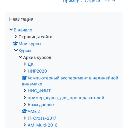
Примеры. Строки C++ →
Пропустить Навигация
Навигация
В начало
Страницы сайта
Мои курсы
Курсы
Архив курсов
ДК
НИР2020
Компьютерный эксперимент в нелинейной
динамике
НИС_ФИИТ
пример_курса_для_преподавателей
Базы данных
ЧМы2
IT-Cross-2017
AM-Multi-2016