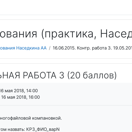
ования (практика, Насед
ования Наседкина АА
16.06.2015. Контр. работа 3. 19.05.2
АЯ РАБОТА 3 (20 баллов)
я завершения
16 мая 2018, 14:00
 16 мая 2018, 16:00
многофайловой компановкой.
том назвать: КР3_ФИО_варN