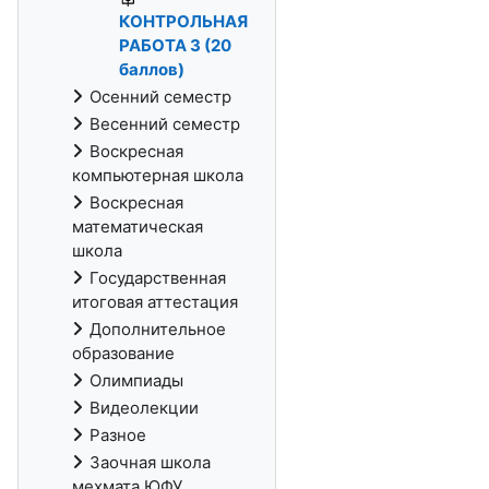
КОНТРОЛЬНАЯ
РАБОТА 3 (20
баллов)
Осенний семестр
Весенний семестр
Воскресная
компьютерная школа
Воскресная
математическая
школа
Государственная
итоговая аттестация
Дополнительное
образование
Олимпиады
Видеолекции
Разное
Заочная школа
мехмата ЮФУ