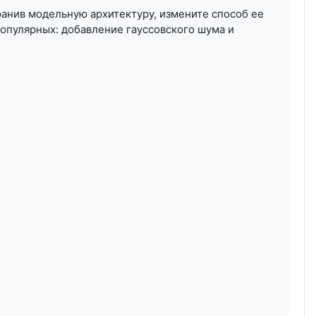
ранив модельную архитектуру, измените способ ее
опулярных: добавление гауссовского шума и