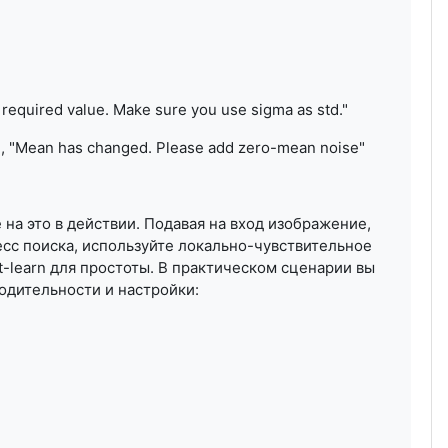
s required value. Make sure you use sigma as std."
01, "Mean has changed. Please add zero-mean noise"
а это в действии. Подавая на вход изображение,
сс поиска, используйте локально-чувствительное
t
-
learn
для простоты. В практическом сценарии вы
дительности и настройки: