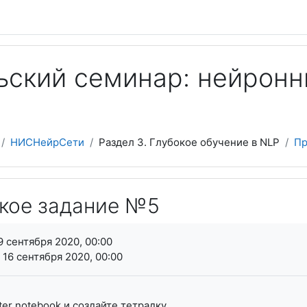
ский семинар: нейронны
НИСНейрСети
Раздел 3. Глубокое обучение в NLP
Пр
кое задание №5
я завершения
9 сентября 2020, 00:00
 16 сентября 2020, 00:00
ter
notebook
и создайте тетрадку.