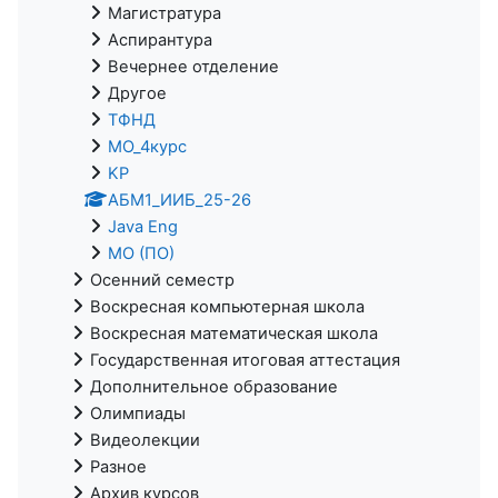
Магистратура
Аспирантура
Вечернее отделение
Другое
ТФНД
МО_4курс
KP
АБМ1_ИИБ_25-26
Java Eng
МО (ПО)
Осенний семестр
Воскресная компьютерная школа
Воскресная математическая школа
Государственная итоговая аттестация
Дополнительное образование
Олимпиады
Видеолекции
Разное
Архив курсов