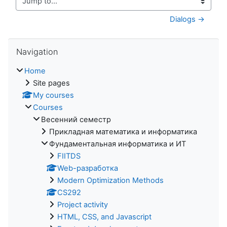
Jump to...
Dialogs →
Skip Navigation
Navigation
Home
Site pages
My courses
Courses
Весенний семестр
Прикладная математика и информатика
Фундаментальная информатика и ИТ
FIITDS
Web-разработка
Modern Optimization Methods
CS292
Project activity
HTML, CSS, and Javascript