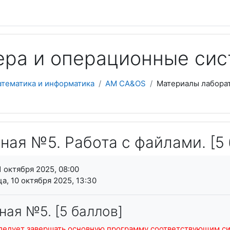
ера и операционные си
атематика и информатика
AM CA&OS
Материалы лабора
ная №5. Работа с файлами. [5
я завершения
1 октября 2025, 08:00
а, 10 октября 2025, 13:30
ая №5. [5 баллов]
следует завершать основную программу соответствующим си