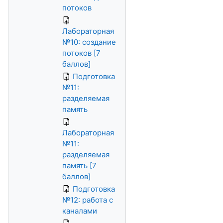
потоков
Лабораторная
№10: создание
потоков [7
баллов]
Подготовка
№11:
разделяемая
память
Лабораторная
№11:
разделяемая
память [7
баллов]
Подготовка
№12: работа с
каналами