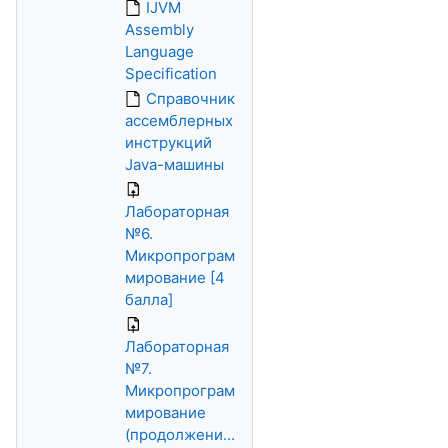
IJVM
Assembly
Language
Specification
Справочник
ассемблерных
инструкций
Java-машины
Лабораторная
№6.
Микропрограм
мирование [4
балла]
Лабораторная
№7.
Микропрограм
мирование
(продолжени...