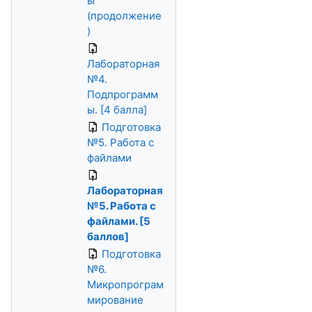
ы
(продолжение
)
Лабораторная
№4.
Подпрограмм
ы. [4 балла]
Подготовка
№5. Работа с
файлами
Лабораторная
№5. Работа с
файлами. [5
баллов]
Подготовка
№6.
Микропрограм
мирование