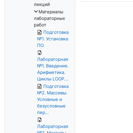
лекций
Материалы
лабораторных
работ
Подготовка
№1. Установка
ПО.
Лабораторная
№1. Введение.
Арифметика.
Циклы LOOP....
Подготовка
№2. Массивы.
Условные и
безусловные
пер...
Лабораторная
№2. Массивы.