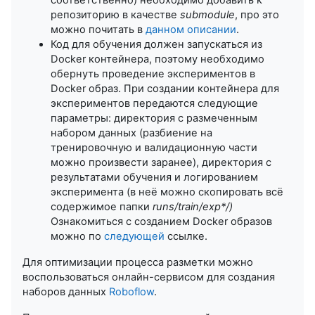
репозиторию в качестве
submodule
, про это
можно почитать в
данном описании
.
Код для обучения должен запускаться из
Docker контейнера, поэтому необходимо
обернуть проведение экспериментов в
Docker образ. При создании контейнера для
экспериментов передаются следующие
параметры: директория с размеченным
набором данных (разбиение на
тренировочную и валидационную части
можно произвести заранее), директория с
результатами обучения и логированием
эксперимента (в неё можно скопировать всё
содержимое папки
runs/train/exp*/)
Ознакомиться с созданием Docker образов
можно по
следующей
ссылке.
Для оптимизации процесса разметки можно
воспользоваться онлайн-сервисом для создания
наборов данных
Roboflow
.