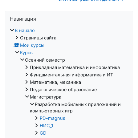
Пропустить Навигация
Навигация
В начало
Страницы сайта
Мои курсы
Курсы
Осенний семестр
Прикладная математика и информатика
Фундаментальная информатика и ИТ
Математика, механика
Педагогическое образование
Магистратура
Разработка мобильных приложений и
компьютерных игр
PD-magnus
НИС_1
GD