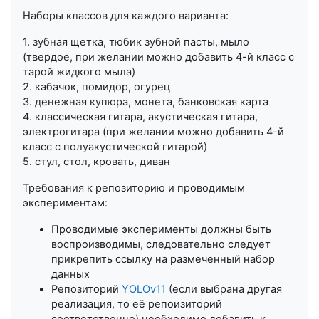
Наборы классов для каждого варианта:
1. зубная щетка, тюбик зубной пасты, мыло
(твердое, при желании можно добавить 4-й класс с
тарой жидкого мыла)
2. кабачок, помидор, огурец
3. денежная купюра, монета, банковская карта
4. классическая гитара, акустическая гитара,
электрогитара (при желании можно добавить 4-й
класс с полуакустической гитарой)
5. стул, стол, кровать, диван
Требования к репозиторию и проводимым
экспериментам:
Проводимые эксперименты должны быть
воспроизводимы, следовательно следует
прикрепить ссылку на размеченный набор
данных
Репозиторий
YOLOv11
(если выбрана другая
реализация, то её репоизиторий
соответственно) необходимо добавить к