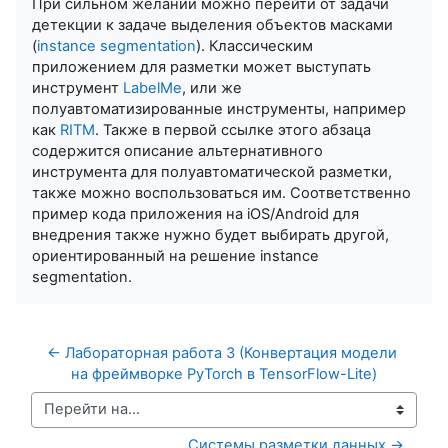
При сильном желании можно перейти от задачи
детекции к задаче выделения объектов масками
(
instance segmentation
). Классическим
приложением для разметки может выступать
инструмент
LabelMe
, или же
полуавтоматизированные инструменты, например
как
RITM
. Также в первой ссылке этого абзаца
содержится описание альтернативного
инструмента для полуавтоматической разметки,
также можно воспользоваться им. Соответственно
пример кода приложения на iOS/Android для
внедрения также нужно будет выбирать другой,
ориентированный на решение instance
segmentation.
← Лабораторная работа 3 (Конвертация модели 
на фреймворке PyTorch в TensorFlow-Lite)
Перейти на...
Системы разметки данных →