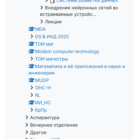
Системы разметки данных
Внедрение нейронных сетей во
встраиваемые устройс...
Лекции
MDA
DS & ИАД 2025
ТОИ маг
Modern computer technology
ТОИ магистры
Математика и её приложения в науке и
инженерии
MUDP
ОНС-Н
RL
ИИ_НС
КрПр
Аспирантура
Вечернее отделение
Другое