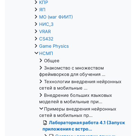
КПР
ЯП
МО (маг ФИИТ)
НИС_3
VRAR
CS432
Game Physics
НСМП
Общее
Знакомство с множеством
фреймворков для обучения ...
Технологии внедрения нейронных
сетей в мобильные ...
Внедрение больших языковых
моделей в мобильные при...
Примеры внедрения нейронных
сетей в мобильных пр...
Лабораторная работа 4.1 (Запуск
приложения с встро...