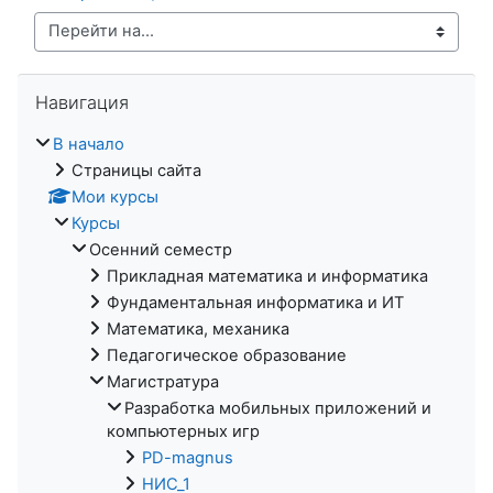
Перейти на...
Пропустить Навигация
Навигация
В начало
Страницы сайта
Мои курсы
Курсы
Осенний семестр
Прикладная математика и информатика
Фундаментальная информатика и ИТ
Математика, механика
Педагогическое образование
Магистратура
Разработка мобильных приложений и
компьютерных игр
PD-magnus
НИС_1