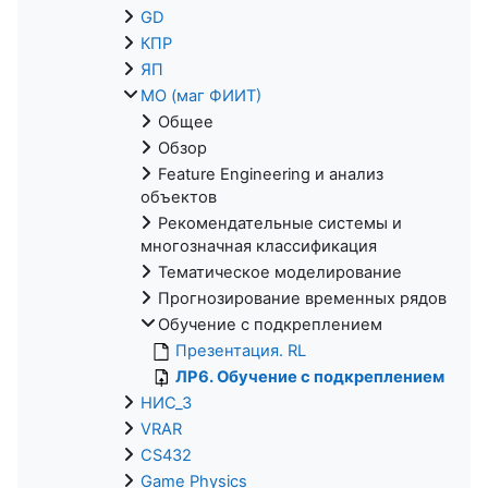
GD
КПР
ЯП
МО (маг ФИИТ)
Общее
Обзор
Feature Engineering и анализ
объектов
Рекомендательные системы и
многозначная классификация
Тематическое моделирование
Прогнозирование временных рядов
Обучение с подкреплением
Презентация. RL
ЛР6. Обучение с подкреплением
НИС_3
VRAR
CS432
Game Physics