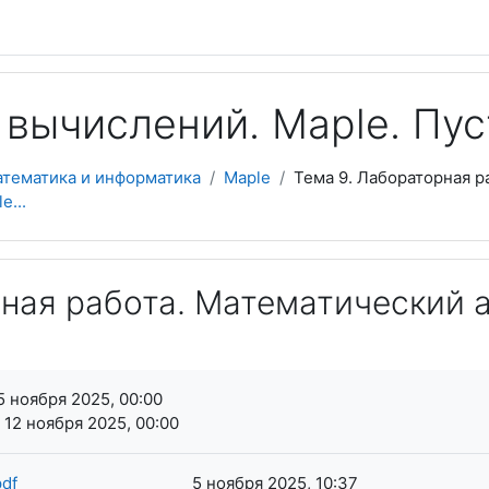
 вычислений. Maple. Пус
атематика и информатика
Maple
Тема 9. Лабораторная р
e...
ная работа. Математический ан
я завершения
5 ноября 2025, 00:00
 12 ноября 2025, 00:00
df
5 ноября 2025, 10:37