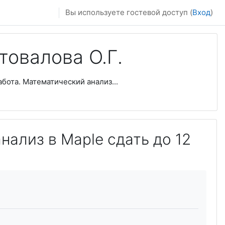
Вы используете гостевой доступ (
Вход
)
товалова О.Г.
абота. Математический анализ...
ализ в Maple сдать до 12