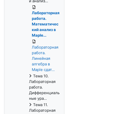
й анализ...
Лабораторная
работа.
Математичес
кий анализ в
Maple...
Лабораторная
работа.
Линейная
алгебра в
Maple сдат...
Тема 10.
Лабораторная
работа.
Дифференциаль
ные ура...
Тема 11.
Лабораторная