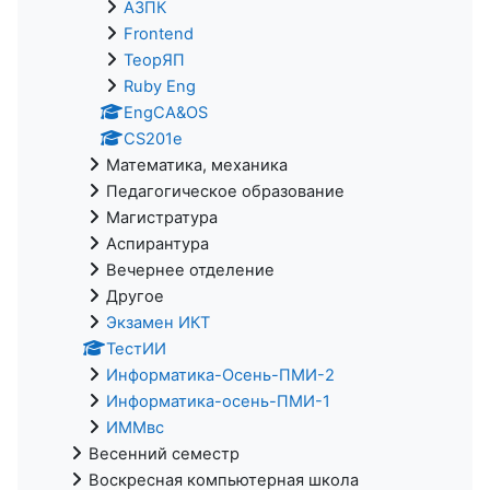
АЗПК
Frontend
ТеорЯП
Ruby Eng
EngCA&OS
CS201e
Математика, механика
Педагогическое образование
Магистратура
Аспирантура
Вечернее отделение
Другое
Экзамен ИКТ
ТестИИ
Информатика-Осень-ПМИ-2
Информатика-осень-ПМИ-1
ИММвс
Весенний семестр
Воскресная компьютерная школа