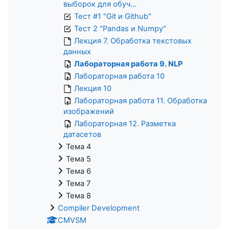
выборок для обуч...
Тест #1 "Git и Github"
Тест 2 "Pandas и Numpy"
Лекция 7. Обработка текстовых
данных
Лабораторная работа 9. NLP
Лабораторная работа 10
Лекция 10
Лабораторная работа 11. Обработка
изображений
Лабораторная 12. Разметка
датасетов
Тема 4
Тема 5
Тема 6
Тема 7
Тема 8
Compiler Development
CMVSM