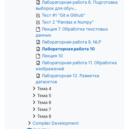
Лабораторная работа 8. Подготовка
выборок для обуч...
Тест #1 "Git и Github"
Тест 2 "Pandas и Numpy"
Лекция 7. Обработка текстовых
данных
Лабораторная работа 9. NLP
Лабораторная работа 10
Лекция 10
Лабораторная работа 11. Обработка
изображений
Лабораторная 12. Разметка
датасетов
Тема 4
Тема 5
Тема 6
Тема 7
Тема 8
Compiler Development