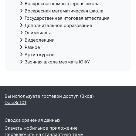
Воскресная компьютерная школа
Воскресная математическая школа
Государственная итоговая аттестация
Дополнительное образование
Олимпиады
Видеолекции
Разное
Архив курсов
Заочная школа мехмата ЮФУ
Вы используете гостевой доступ (
Вход
)
DataSc101
Сводка хранения данных
Скачать мобильное приложение
Переключить на стандартную тему