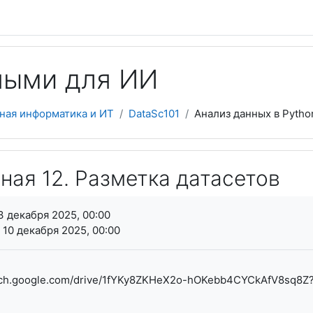
ными для ИИ
ная информатика и ИТ
DataSc101
Анализ данных в Pytho
ная 12. Разметка датасетов
я завершения
3 декабря 2025, 00:00
 10 декабря 2025, 00:00
earch.google.com/drive/1fYKy8ZKHeX2o-hOKebb4CYCkAfV8sq8Z