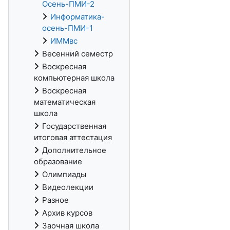
Осень-ПМИ-2
Информатика-
осень-ПМИ-1
ИММвс
Весенний семестр
Воскресная
компьютерная школа
Воскресная
математическая
школа
Государственная
итоговая аттестация
Дополнительное
образование
Олимпиады
Видеолекции
Разное
Архив курсов
Заочная школа