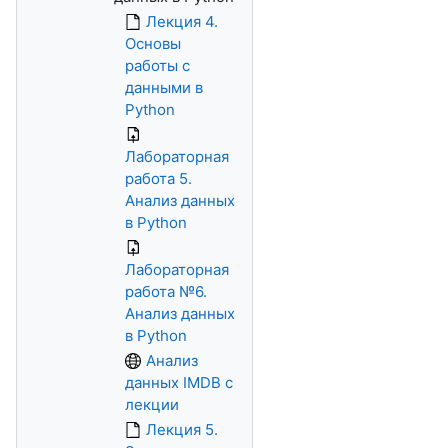
Лекция 4.
Основы
работы с
данными в
Python
Лабораторная
работа 5.
Анализ данных
в Python
Лабораторная
работа №6.
Анализ данных
в Python
Анализ
данных IMDB с
лекции
Лекция 5.