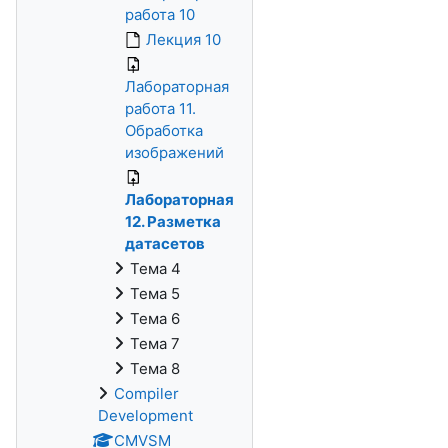
работа 10
Лекция 10
Лабораторная
работа 11.
Обработка
изображений
Лабораторная
12. Разметка
датасетов
Тема 4
Тема 5
Тема 6
Тема 7
Тема 8
Compiler
Development
CMVSM