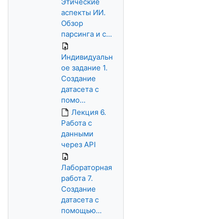
Этические
аспекты ИИ.
Обзор
парсинга и с...
Индивидуальн
ое задание 1.
Создание
датасета с
помо...
Лекция 6.
Работа с
данными
через API
Лабораторная
работа 7.
Создание
датасета с
помощью...