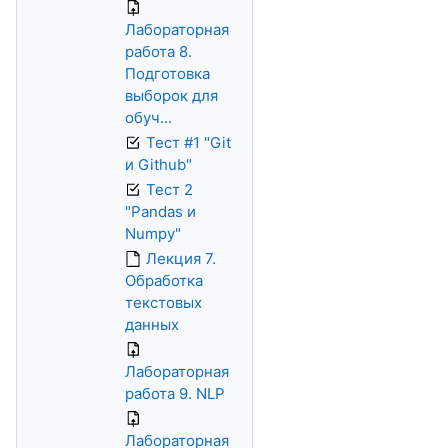
Лабораторная
работа 8.
Подготовка
выборок для
обуч...
Тест #1 "Git
и Github"
Тест 2
"Pandas и
Numpy"
Лекция 7.
Обработка
текстовых
данных
Лабораторная
работа 9. NLP
Лабораторная