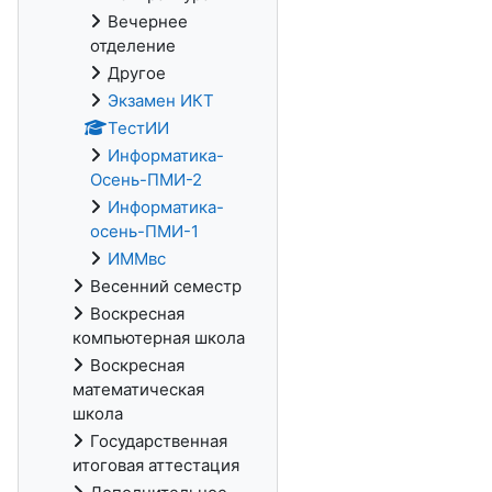
Вечернее
отделение
Другое
Экзамен ИКТ
ТестИИ
Информатика-
Осень-ПМИ-2
Информатика-
осень-ПМИ-1
ИММвс
Весенний семестр
Воскресная
компьютерная школа
Воскресная
математическая
школа
Государственная
итоговая аттестация