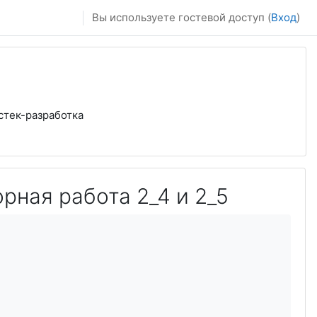
Вы используете гостевой доступ (
Вход
)
стек-разработка
орная работа 2_4 и 2_5