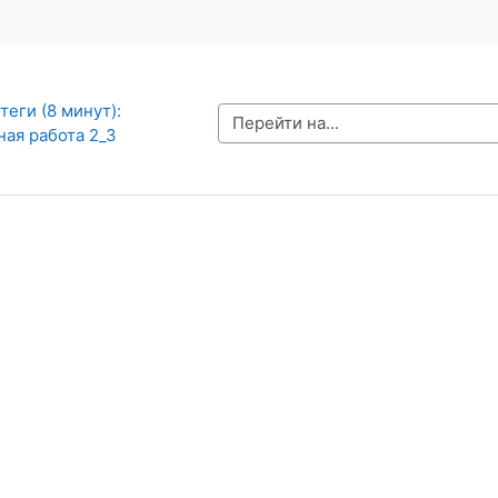
теги (8 минут): 
Перейти на...
ая работа 2_3