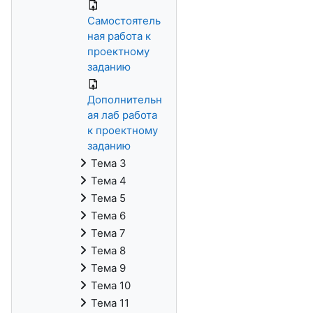
Самостоятель
ная работа к
проектному
заданию
Дополнительн
ая лаб работа
к проектному
заданию
Тема 3
Тема 4
Тема 5
Тема 6
Тема 7
Тема 8
Тема 9
Тема 10
Тема 11