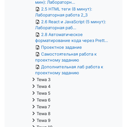
мин): Лабораторн...
2.5 HTML теги (8 минут):
Лабораторная работа 2_3
2.6 React и JavaScript (5 минут):
Лабораторная раб...
2.8 Автоматическое
форматирование кода через Prett...
Проектное задание
Самостоятельная работа к
проектному заданию
Дополнительная лаб работа к
проектному заданию
Тема 3
Тема 4
Тема 5
Тема 6
Тема 7
Тема 8
Тема 9