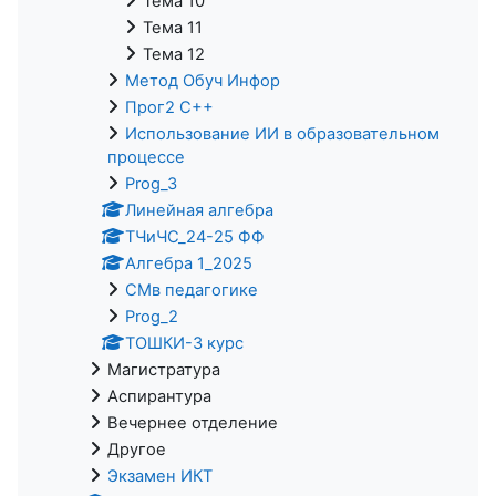
Тема 10
Тема 11
Тема 12
Метод Обуч Инфор
Прог2 С++
Использование ИИ в образовательном
процессе
Prog_3
Линейная алгебра
ТЧиЧС_24-25 ФФ
Алгебра 1_2025
СМв педагогике
Prog_2
ТОШКИ-3 курс
Магистратура
Аспирантура
Вечернее отделение
Другое
Экзамен ИКТ