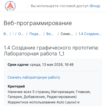
Перейти к основному содержанию
Вы используете гостевой доступ (
Вход
)
Веб-программирование
В начало
Курсы
Осенний семестр
Педагогическое образование
Веб-программирование
Семестр 2: Фулстек-разработка
1.4 Создание графического прототипа: Лабораторная ...
1.4 Создание графического прототипа:
Лабораторная работа 1_1
Требуемые условия завершения
Срок сдачи:
среда, 13 мая 2026, 16:48
Скачать лабораторную работу
Критерий
Наличие всех 5 страниц (Авторизация, Главная,
Галерея, Добавление, Редактирование)
Корректное использование Auto Layout и