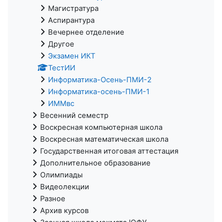
Магистратура
Аспирантура
Вечернее отделение
Другое
Экзамен ИКТ
ТестИИ
Информатика-Осень-ПМИ-2
Информатика-осень-ПМИ-1
ИММвс
Весенний семестр
Воскресная компьютерная школа
Воскресная математическая школа
Государственная итоговая аттестация
Дополнительное образование
Олимпиады
Видеолекции
Разное
Архив курсов