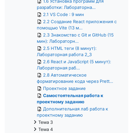
1.6 Установка программ для
разработки: Лабораторна...
2.1 VS Code : 9 мин
2.2 Создание React приложения с
помощью Vite (13 м...
2.3 Знакомство с Git и GitHub (15
мин): Лабораторн...
2.5 HTML теги (8 минут):
Лабораторная работа 2_3
2.6 React и JavaScript (5 минут):
Лабораторная раб...
2.8 Автоматическое
форматирование кода через Prett...
Проектное задание
Самостоятельная работа к
проектному заданию
Дополнительная лаб работа к
проектному заданию
Тема 3
Тема 4