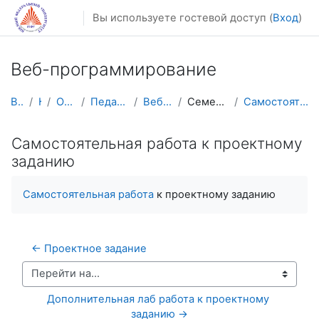
Перейти к основному содержанию
Вы используете гостевой доступ (
Вход
)
Веб-программирование
В начало
Курсы
Осенний семестр
Педагогическое образование
Веб-программирование
Семестр 2: Фулстек-разработка
Самостоятельная работа к проектному заданию
Самостоятельная работа к проектному
заданию
Самостоятельная работа
к проектному заданию
← Проектное задание
Перейти на...
Дополнительная лаб работа к проектному 
заданию →