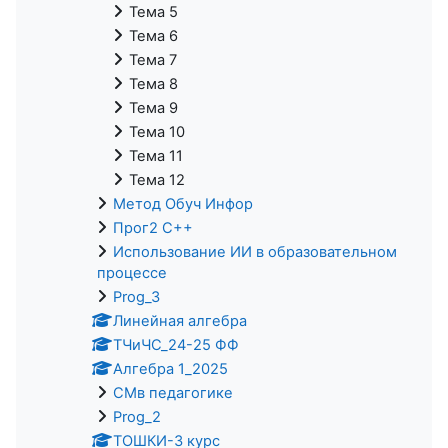
Тема 5
Тема 6
Тема 7
Тема 8
Тема 9
Тема 10
Тема 11
Тема 12
Метод Обуч Инфор
Прог2 С++
Использование ИИ в образовательном
процессе
Prog_3
Линейная алгебра
ТЧиЧС_24-25 ФФ
Алгебра 1_2025
СМв педагогике
Prog_2
ТОШКИ-3 курс