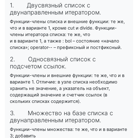
1. Двусвязный список с
двунаправленным итератором.
Функции-члены списка и внешние функции: те же,
что и в варианте 1, кроме cut и divide. Функции-
члены итератора списка: те же, что
и в варианте 1, а также : bol – состояние «начало
списка»; operator-- – префиксный и постфиксный.
2. Односвязный список с
подсчетом ссылок.
Функции-члены и внешние функции: те же, что и в
варианте 1. Отличие: в узле списка необходимо
хранить не значение, а указатель на объект,
содержащий значение и счетчик ссылок (в
скольких списках содержится).
3. Множество на базе списка с
двунаправленным итератором.
Функции-члены множества: те же, что и в варианте
3; добавить