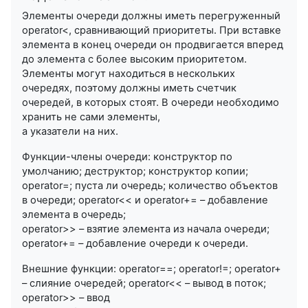
Элементы очереди должны иметь перегруженный
operator<, сравнивающий приоритеты. При вставке
элемента в конец очереди он продвигается вперед
до элемента с более высоким приоритетом.
Элементы могут находиться в нескольких
очередях, поэтому должны иметь счетчик
очередей, в которых стоят. В очереди необходимо
хранить не сами элементы,
а указатели на них.
Функции-члены очереди: конструктор по
умолчанию; деструктор; конструктор копии;
operator=; пуста ли очередь; количество объектов
в очереди; operator<< и operator+= – добавление
элемента в очередь;
operator>> – взятие элемента из начала очереди;
operator+= – добавление очереди к очереди.
Внешние функции: operator==; operator!=; operator+
– слияние очередей; operator<< – вывод в поток;
operator>> – ввод