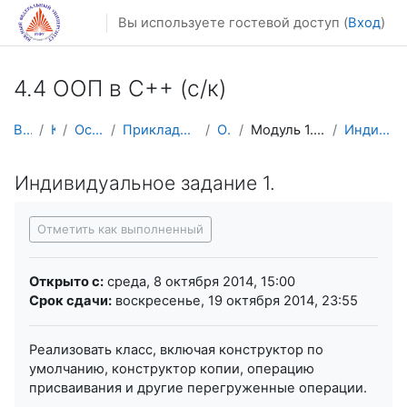
Перейти к основному содержанию
Вы используете гостевой доступ (
Вход
)
4.4 ООП в С++ (с/к)
В начало
Курсы
Осенний семестр
Прикладная математика и информатика
ООП в С++
Модуль 1. Полиморфизм. Наследование
Индивидуальное задание 1.
Индивидуальное задание 1.
Требуемые условия завершения
Отметить как выполненный
Открыто с:
среда, 8 октября 2014, 15:00
Срок сдачи:
воскресенье, 19 октября 2014, 23:55
Реализовать класс, включая конструктор по
умолчанию, конструктор копии, операцию
присваивания и другие перегруженные операции.