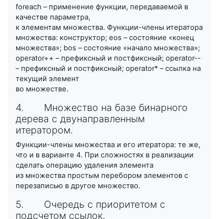
foreach – применение функции, передаваемой в
качестве параметра,
к элементам множества. Функции-члены итератора
множества: конструктор; eos – состояние «конец
множества»; bos – состояние «начало множества»;
operator++ – префиксный и постфиксный; operator--
– префиксный и постфиксный; operator* – ссылка на
текущий элемент
во множестве.
4. Множество на базе бинарного
дерева с двунаправленным
итератором.
Функции-члены множества и его итератора: те же,
что и в варианте 4. При сложностях в реализации
сделать операцию удаления элемента
из множества простым перебором элементов с
перезаписью в другое множество.
5. Очередь с приоритетом с
подсчетом ссылок.