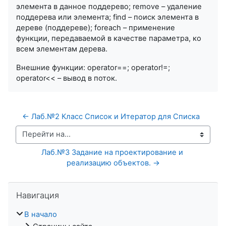
элемента в данное поддерево; remove – удаление
поддерева или элемента; find – поиск элемента в
дереве (поддереве); foreach – применение
функции, передаваемой в качестве параметра, ко
всем элементам дерева.
Внешние функции: operator==; operator!=;
operator<< – вывод в поток.
← Лаб.№2 Класс Список и Итератор для Списка
Перейти на...
Лаб.№3 Задание на проектирование и 
реализацию объектов. →
Пропустить Навигация
Навигация
В начало