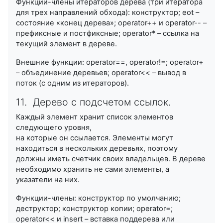
Функции-члены итераторов дерева (три итератора
для трех направлений обхода): конструктор; eot –
состояние «конец дерева»; operator++ и operator-- –
префиксные и постфиксные; operator* – ссылка на
текущий элемент в дереве.
Внешние функции: operator==, operator!=; operator+
– объединение деревьев; operator<< – вывод в
поток (с одним из итераторов).
11. Дерево с подсчетом ссылок.
Каждый элемент хранит список элементов
следующего уровня,
на которые он ссылается. Элементы могут
находиться в нескольких деревьях, поэтому
должны иметь счетчик своих владельцев. В дереве
необходимо хранить не сами элементы, а
указатели на них.
Функции-члены: конструктор по умолчанию;
деструктор; конструктор копии; operator=;
operator<< и insert – вставка поддерева или