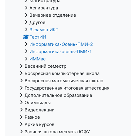
Магистратура
Аспирантура
Вечернее отделение
Другое
Экзамен ИКТ
ТестИИ
Информатика-Осень-ПМИ-2
Информатика-осень-ПМИ-1
ИММвс
Весенний семестр
Воскресная компьютерная школа
Воскресная математическая школа
Государственная итоговая аттестация
Дополнительное образование
Олимпиады
Видеолекции
Разное
Архив курсов
Заочная школа мехмата ЮФУ