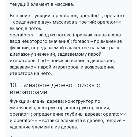
текущий элемент в массиве.
Внешние функции: operator==; operator!=; operator+
– соединение двух массивов в третий; operator<< –
вывод в поток;
operator>> – ввод из потока (признак конца ввода –
ввод некоторого значения); foreach – применение
функции, передаваемой в качестве параметра, к
диапазону значений, задаваемому парой
итераторов; find – поиск значения в диапазоне,
задаваемом парой итераторов, и возвращение
итератора на него.
10. Бинарное дерево поиска с
итераторами.
Функции-члены дерева: конструктор по
умолчанию, деструктор, конструктор копии;
operator=; определение глубины дерева; operator<<
и operator+= – вставка элемента в дерево; remove –
удаление элемента из дерева.