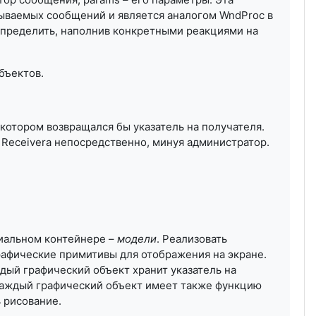
тываемых сообщений и является аналогом WndProc в
определить, наполнив конкретными реакциями на
бъектов.
котором возвращался бы указатель на получателя.
Receiverа непосредственно, минуя администратор.
циальном контейнере –
модели
. Реализовать
рафические примитивы для отображения на экране.
дый графический объект хранит указатель на
 Каждый графический объект имеет также функцию
 рисование.