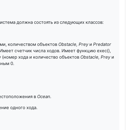
истема должна состоять из следующих классов:
ами, количеством объектов
Obstacle
,
Prey
и
Predator
Имеет счетчик числа ходов. Имеет функцию exec(),
 (номер хода и количество объектов
Obstacle
,
Prey
и
ным 0.
местоположения в
Ocean
.
ние одного хода.