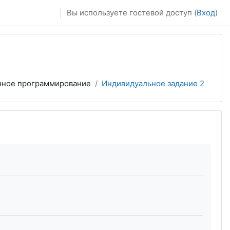
Вы используете гостевой доступ (
Вход
)
нное программирование
Индивидуальное задание 2