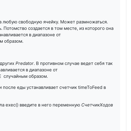
на любую свободную ячейку. Может размножаться.
 Потомство создается в том месте, из которого она
навливается в диапазоне от
 образом.
 других
Predator
. В противном случае ведет себя так
авливается в диапазоне от
 случайным образом.
 и после еды устанавливает счетчик timeToFeed в
ла exec() введите в него переменную
СчетчикХодов