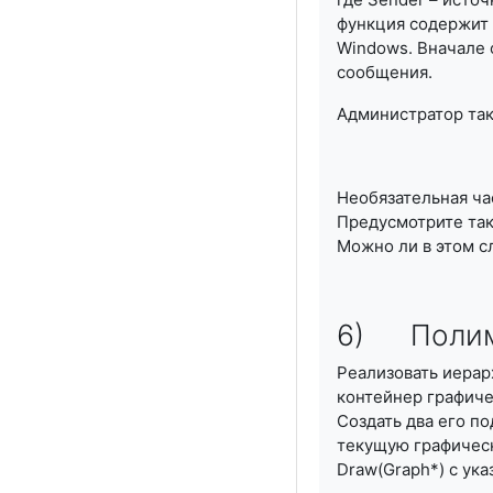
функция содержит 
Windows. Вначале 
сообщения.
Администратор так
Необязательная ча
Предусмотрите так
Можно ли в этом с
6) Полимо
Реализовать иерар
контейнер графиче
Создать два его п
текущую графическ
Draw(Graph*) с ук