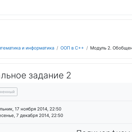
атематика и информатика
ООП в С++
Модуль 2. Обобще
льное задание 2
я завершения
лненный
ьник, 17 ноября 2014, 22:50
сенье, 7 декабря 2014, 22:50