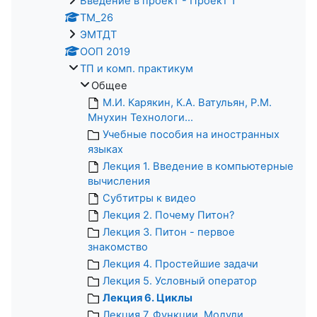
Введение в проект - Проект 1
ТМ_26
ЭМТДТ
ООП 2019
ТП и комп. практикум
Общее
М.И. Карякин, К.А. Ватульян, Р.М.
Мнухин Технологи...
Учебные пособия на иностранных
языках
Лекция 1. Введение в компьютерные
вычисления
Субтитры к видео
Лекция 2. Почему Питон?
Лекция 3. Питон - первое
знакомство
Лекция 4. Простейшие задачи
Лекция 5. Условный оператор
Лекция 6. Циклы
Лекция 7. Функции. Модули.