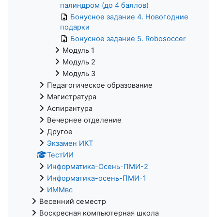
палиндром (до 4 баллов)
Бонусное задание 4. Новогодние
подарки
Бонусное задание 5. Robosoccer
Модуль 1
Модуль 2
Модуль 3
Педагогическое образование
Магистратура
Аспирантура
Вечернее отделение
Другое
Экзамен ИКТ
ТестИИ
Информатика-Осень-ПМИ-2
Информатика-осень-ПМИ-1
ИММвс
Весенний семестр
Воскресная компьютерная школа