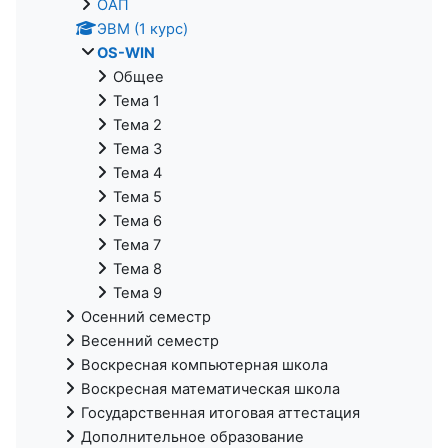
ОАП
ЭВМ (1 курс)
OS-WIN
Общее
Тема 1
Тема 2
Тема 3
Тема 4
Тема 5
Тема 6
Тема 7
Тема 8
Тема 9
Осенний семестр
Весенний семестр
Воскресная компьютерная школа
Воскресная математическая школа
Государственная итоговая аттестация
Дополнительное образование