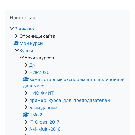
Пропустить Навигация
Навигация
В начало
Страницы сайта
Мои курсы
Курсы
Архив курсов
ДК
НИР2020
Компьютерный эксперимент в нелинейной
динамике
НИС_ФИИТ
пример_курса_для_преподавателей
Базы данных
ЧМы2
IT-Cross-2017
AM-Multi-2016