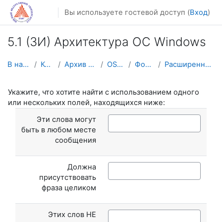
Перейти к основному содержанию
Вы используете гостевой доступ (
Вход
)
5.1 (ЗИ) Архитектура ОС Windows
В начало
Курсы
Архив курсов
OS-WIN
Форумы
Расширенный поиск
Укажите, что хотите найти с использованием одного
или нескольких полей, находящихся ниже:
Эти слова могут
быть в любом месте
сообщения
Должна
присутствовать
фраза целиком
Этих слов НЕ