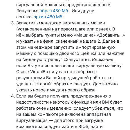
виртуальной машины с предустановленным
Линуксом:
образ 480 Mб
. Или другая
ссылка:
архив 480 Мб
.
Запустить менеджер виртуальных машин
(установленный на первом шаге или ранее). В
нём выбрать пункты меню «Машина» «Добавить...»
и указать на файл, скаченный на шаге 2. Далее в
этом менеджере запустить импортированную
машину с помощью двойного щелчка или нажатия
на "зеленую стрелку" «Запустить».
Внимание
,
если Вы уже использовали виртуальную машину
Oracle VirtualBox и у вас есть образы с
результатами Вашей предыдущей работы, то
удалять "старый" образ не следует. Достаточно
указать новое имя для нового образа.
Если вы будете получать предупреждения о
недоступности некоторых функций или ВМ будет
работать очень медленно, следует убедиться, что
на вашем компьютере включена аппаратная
виртуализация — для этого при загрузке
компьютера следует зайти в BIOS, найти