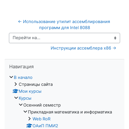
← Использование утилит ассемблирования 
программ для Intel 8088
Перейти на...
Инструкции ассемблера x86 →
Пропустить Навигация
Навигация
В начало
Страницы сайта
Мои курсы
Курсы
Осенний семестр
Прикладная математика и информатика
Web RoR
ОАиП ПМИ2