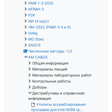
УМФ 1-3 2025
ИПМИ-3
P2K
ИИ (4 курс)
ЧМ-2022 (ПМИ-3 4 и 5)
GrAlg
МО (бак)
ANSYS
Численные методы -1,3
AM CA&OS
Общая информация
Материалы лекций
Материалы лабораторных работ
Контрольные работы
Доборы
Дистрибутивы и справочная
информация
Утилиты ассемблирования
программ для Intel 8088 (а...