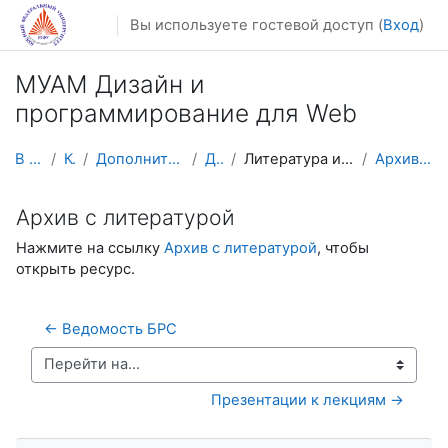
Перейти к основному содержанию
Вы используете гостевой доступ (
Вход
)
МУАМ Дизайн и
программирование для Web
В начало
Курсы
Дополнительное образование
ДиПВеб
Литература и справочные материалы
Архив с литературой
Архив с литературой
Нажмите на ссылку
Архив с литературой
, чтобы
открыть ресурс.
← Ведомость БРС
Перейти на...
Презентации к лекциям →
Пропустить Навигация