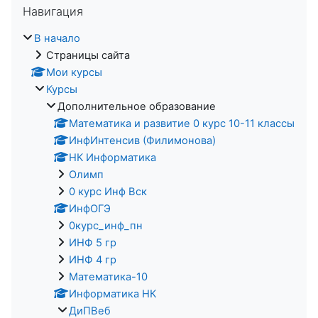
Навигация
В начало
Страницы сайта
Мои курсы
Курсы
Дополнительное образование
Математика и развитие 0 курс 10-11 классы
ИнфИнтенсив (Филимонова)
НК Информатика
Олимп
0 курс Инф Вск
ИнфОГЭ
0курс_инф_пн
ИНФ 5 гр
ИНФ 4 гр
Математика-10
Информатика НК
ДиПВеб