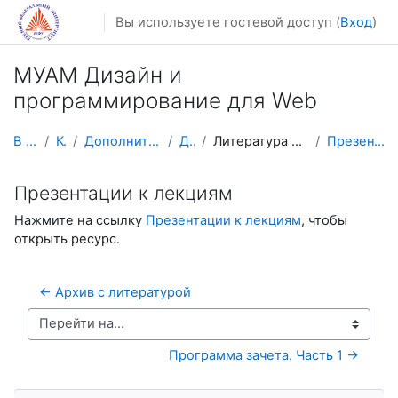
Перейти к основному содержанию
Вы используете гостевой доступ (
Вход
)
МУАМ Дизайн и
программирование для Web
В начало
Курсы
Дополнительное образование
ДиПВеб
Литература и справочные материалы
Презентации к лекциям
Презентации к лекциям
Нажмите на ссылку
Презентации к лекциям
, чтобы
открыть ресурс.
← Архив с литературой
Перейти на...
Программа зачета. Часть 1 →
Пропустить Навигация