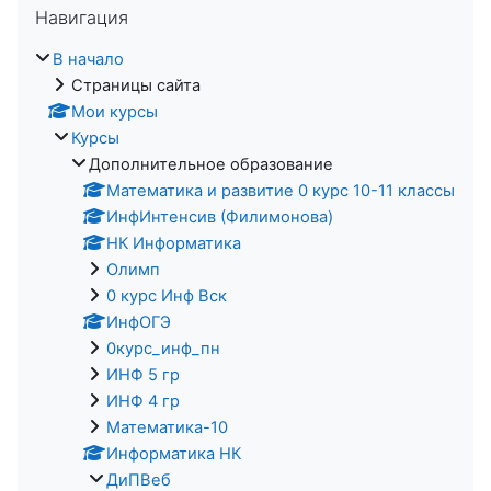
Навигация
В начало
Страницы сайта
Мои курсы
Курсы
Дополнительное образование
Математика и развитие 0 курс 10-11 классы
ИнфИнтенсив (Филимонова)
НК Информатика
Олимп
0 курс Инф Вск
ИнфОГЭ
0курс_инф_пн
ИНФ 5 гр
ИНФ 4 гр
Математика-10
Информатика НК
ДиПВеб