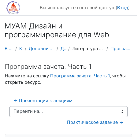
Перейти к основному содержанию
Вы используете гостевой доступ (
Вход
)
МУАМ Дизайн и
программирование для Web
В начало
Курсы
Дополнительное образование
ДиПВеб
Литература и справочные материалы
Программа зачета. Часть 1
Программа зачета. Часть 1
Нажмите на ссылку
Программа зачета. Часть 1
, чтобы
открыть ресурс.
← Презентации к лекциям
Перейти на...
Практическое задание →
Пропустить Навигация