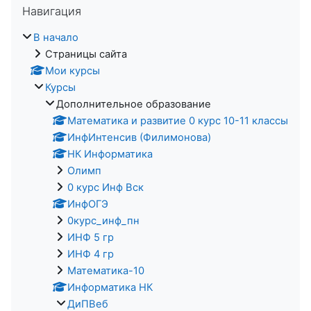
Навигация
В начало
Страницы сайта
Мои курсы
Курсы
Дополнительное образование
Математика и развитие 0 курс 10-11 классы
ИнфИнтенсив (Филимонова)
НК Информатика
Олимп
0 курс Инф Вск
ИнфОГЭ
0курс_инф_пн
ИНФ 5 гр
ИНФ 4 гр
Математика-10
Информатика НК
ДиПВеб