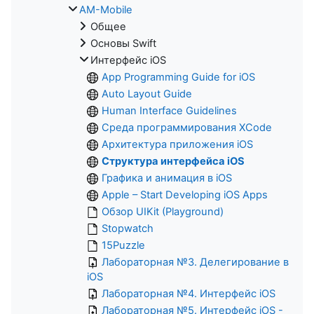
AM-Mobile
Общее
Основы Swift
Интерфейс iOS
App Programming Guide for iOS
Auto Layout Guide
Human Interface Guidelines
Среда программирования XCode
Архитектура приложения iOS
Структура интерфейса iOS
Графика и анимация в iOS
Apple – Start Developing iOS Apps
Обзор UIKit (Playground)
Stopwatch
15Puzzle
Лабораторная №3. Делегирование в
iOS
Лабораторная №4. Интерфейс iOS
Лабораторная №5. Интерфейс iOS -