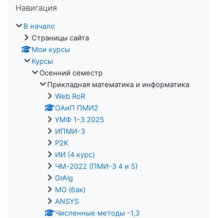
Навигация
В начало
Страницы сайта
Мои курсы
Курсы
Осенний семестр
Прикладная математика и информатика
Web RoR
ОАиП ПМИ2
УМФ 1-3 2025
ИПМИ-3
P2K
ИИ (4 курс)
ЧМ-2022 (ПМИ-3 4 и 5)
GrAlg
МО (бак)
ANSYS
Численные методы -1,3