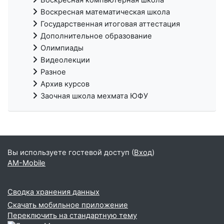
Воскресная математическая школа
Государственная итоговая аттестация
Дополнительное образование
Олимпиады
Видеолекции
Разное
Архив курсов
Заочная школа мехмата ЮФУ
Вы используете гостевой доступ (
Вход
)
AM-Mobile
Сводка хранения данных
Скачать мобильное приложение
Переключить на стандартную тему