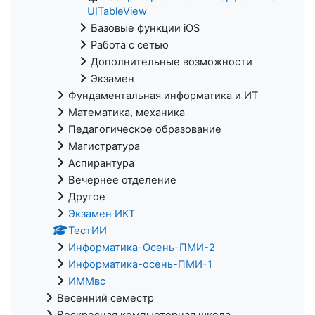
UITableView
Базовые функции iOS
Работа с сетью
Дополнительные возможности
Экзамен
Фундаментальная информатика и ИТ
Математика, механика
Педагогическое образование
Магистратура
Аспирантура
Вечернее отделение
Другое
Экзамен ИКТ
ТестИИ
Информатика-Осень-ПМИ-2
Информатика-осень-ПМИ-1
ИММвс
Весенний семестр
Воскресная компьютерная школа