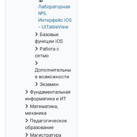
Лабораторная
№5.
Интерфейс iOS
- UITableView
Базовые
функции iOS
Работа с
сетью
Дополнительны
е возможности
Экзамен
Фундаментальная
информатика и ИТ
Математика,
механика
Педагогическое
образование
Магистратура