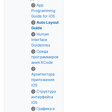
App
Programming
Guide for iOS
Auto Layout
Guide
Human
Interface
Guidelines
Среда
программиров
ания XCode
Архитектура
приложения
iOS
Структура
интерфейса
iOS
Графика и