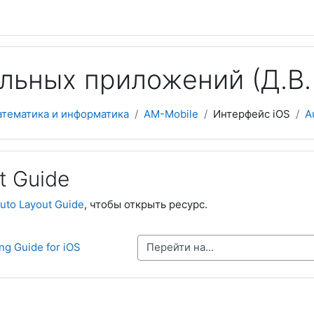
льных приложений (Д.В. 
атематика и информатика
AM-Mobile
Интерфейс iOS
A
t Guide
uto Layout Guide
, чтобы открыть ресурс.
Перейти на...
g Guide for iOS