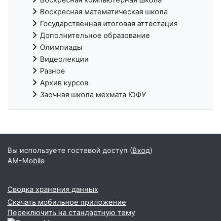
Воскресная математическая школа
Государственная итоговая аттестация
Дополнительное образование
Олимпиады
Видеолекции
Разное
Архив курсов
Заочная школа мехмата ЮФУ
Вы используете гостевой доступ (
Вход
)
AM-Mobile
Сводка хранения данных
Скачать мобильное приложение
Переключить на стандартную тему