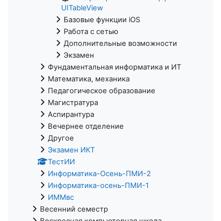
UITableView
Базовые функции iOS
Работа с сетью
Дополнительные возможности
Экзамен
Фундаментальная информатика и ИТ
Математика, механика
Педагогическое образование
Магистратура
Аспирантура
Вечернее отделение
Другое
Экзамен ИКТ
ТестИИ
Информатика-Осень-ПМИ-2
Информатика-осень-ПМИ-1
ИММвс
Весенний семестр
Воскресная компьютерная школа