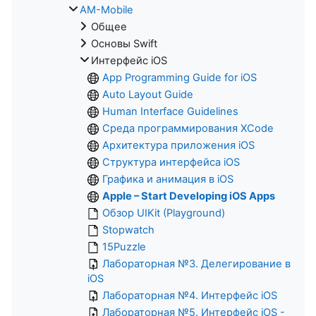
AM-Mobile
Общее
Основы Swift
Интерфейс iOS
App Programming Guide for iOS
Auto Layout Guide
Human Interface Guidelines
Среда программирования XCode
Архитектура приложения iOS
Структура интерфейса iOS
Графика и анимация в iOS
Apple – Start Developing iOS Apps
Обзор UIKit (Playground)
Stopwatch
15Puzzle
Лабораторная №3. Делегирование в
iOS
Лабораторная №4. Интерфейс iOS
Лабораторная №5. Интерфейс iOS -