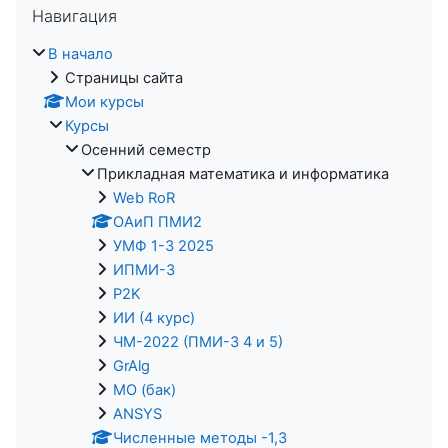
Навигация
В начало
Страницы сайта
Мои курсы
Курсы
Осенний семестр
Прикладная математика и информатика
Web RoR
ОАиП ПМИ2
УМФ 1-3 2025
ИПМИ-3
P2K
ИИ (4 курс)
ЧМ-2022 (ПМИ-3 4 и 5)
GrAlg
МО (бак)
ANSYS
Численные методы -1,3